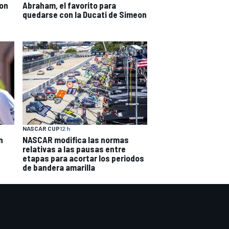
con
Abraham, el favorito para
quedarse con la Ducati de Simeon
NASCAR CUP
12 h
n
NASCAR modifica las normas
relativas a las pausas entre
etapas para acortar los periodos
de bandera amarilla