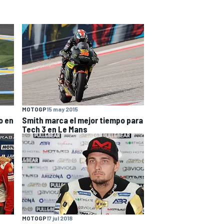
MOTOGP
15 may 2015
o en
Smith marca el mejor tiempo para
Tech 3 en Le Mans
MOTOGP
17 jul 2018