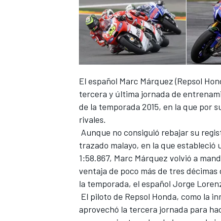
El español Marc Márquez (Repsol Hond
NASCAR CUP
tercera y última jornada de entrenami
de la temporada 2015, en la que por s
rivales.
Aunque no consiguió rebajar su regis
trazado malayo, en la que estableció 
1:58.867, Marc Márquez volvió a manda
ventaja de poco más de tres décimas d
la temporada, el español Jorge Loren
El piloto de Repsol Honda, como la in
aprovechó la tercera jornada para ha