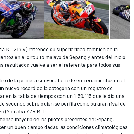
a RC 213 V) refrendó su superioridad también en la
entos en el circuito malayo de Sepang y antes del inicio
us resultados vuelve a ser el referente para todos sus
tro de la primera convocatoria de entrenamientos en el
un nuevo récord de la categoría con un registro de
r en la tabla de tiempos con un 1:59.115 que le dio una
e segundo sobre quien se perfila como su gran rival de
zo (Yamaha YZR M 1).
mensa mayoría de los pilotos presentes en Sepang,
cer un buen tiempo dadas las condiciones climatológicas,