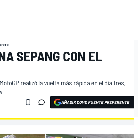
brero
NA SEPANG CON EL
toGP realizó la vuelta más rápida en el día tres,
w
AÑADIR COMO FUENTE PREFERENTE