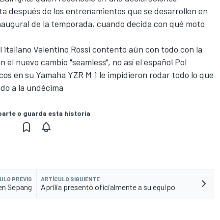
ta después de los entrenamientos que se desarrollen en
 inaugural de la temporada, cuando decida con qué moto
 italiano Valentino Rossi contento aún con todo con la
n el nuevo cambio "seamless", no así el español Pol
cos en su Yamaha YZR M 1 le impidieron rodar todo lo que
ndo a la undécima
rte o guarda esta historia
ULO PREVIO
ARTÍCULO SIGUIENTE
 en Sepang
Aprilia presentó oficialmente a su equipo