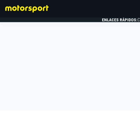
ENLACES RÁPIDOS:
C
FÓRMULA 1