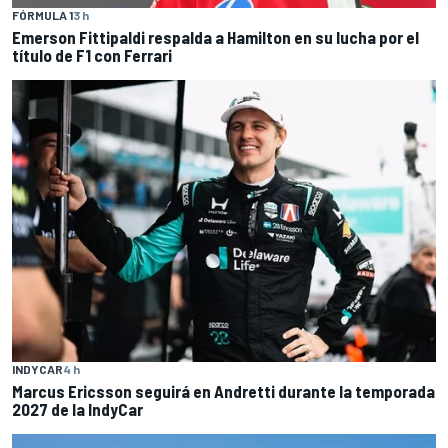
FÓRMULA 1
3 h
Emerson Fittipaldi respalda a Hamilton en su lucha por el
título de F1 con Ferrari
INDYCAR
4 h
Marcus Ericsson seguirá en Andretti durante la temporada
2027 de la IndyCar