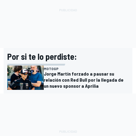
Por si te lo perdiste:
MOTOGP
Jorge Martín forzado a pausar su
relación con Red Bull por la llegada de
un nuevo sponsor a Aprilia