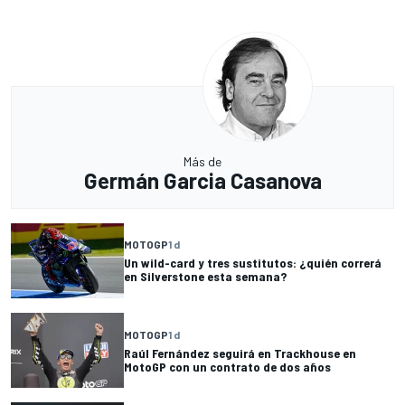
Más de
Germán Garcia Casanova
MOTOGP
1 d
Un wild-card y tres sustitutos: ¿quién correrá
en Silverstone esta semana?
MOTOGP
1 d
Raúl Fernández seguirá en Trackhouse en
MotoGP con un contrato de dos años