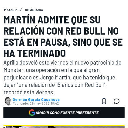
MotoGP
GP de Italia
MARTÍN ADMITE QUE SU
RELACIÓN CON RED BULL NO
ESTÁ EN PAUSA, SINO QUE SE
HA TERMINADO
Aprilia desveló este viernes el nuevo patrocinio de
Monster, una operación en la que el gran
perjudicado es Jorge Martín, que ha tenido que
dejar "una relación de 15 años con Red Bull",
recordó este viernes.
Germán Garcia Casanova
Publicado:
29 may 2026, 18:42
AÑADIR COMO FUENTE PREFERENTE