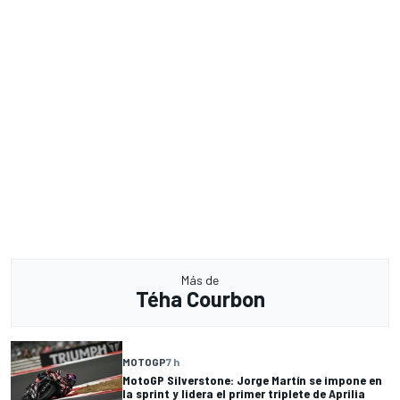
Más de
Téha Courbon
MOTOGP
7 h
MotoGP Silverstone: Jorge Martín se impone en
la sprint y lidera el primer triplete de Aprilia