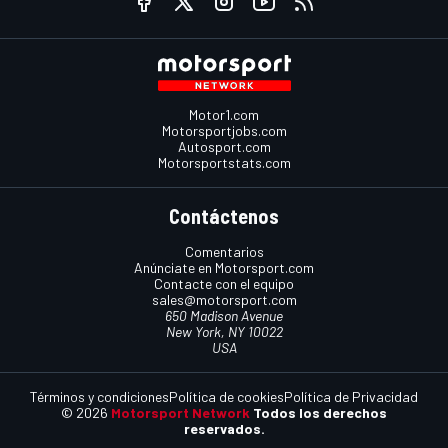
Motor1.com
Motorsportjobs.com
Autosport.com
Motorsportstats.com
Contáctenos
Comentarios
Anúnciate en Motorsport.com
Contacte con el equipo
sales@motorsport.com
650 Madison Avenue
New York, NY 10022
USA
Términos y condiciones
Política de cookies
Política de Privacidad
© 2026
Motorsport Network
Todos los derechos
reservados.