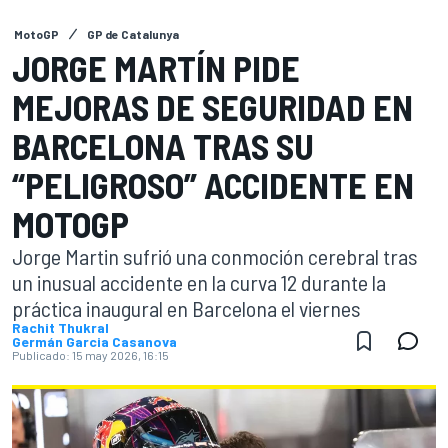
MotoGP
GP de Catalunya
JORGE MARTÍN PIDE
MEJORAS DE SEGURIDAD EN
BARCELONA TRAS SU
“PELIGROSO” ACCIDENTE EN
MOTOGP
Jorge Martin sufrió una conmoción cerebral tras
un inusual accidente en la curva 12 durante la
práctica inaugural en Barcelona el viernes
Rachit Thukral
Germán Garcia Casanova
Publicado:
15 may 2026, 16:15