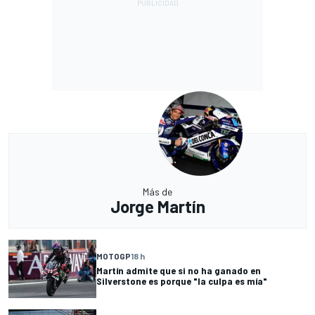
Más de
Jorge Martín
MOTOGP
18 h
Martín admite que si no ha ganado en
Silverstone es porque "la culpa es mía"