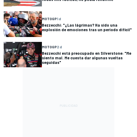
MOTOGP
1 d
Bezzecchi: "¿Las lágrimas? Ha sido una
explosión de emociones tras un periodo difícil"
MOTOGP
2 d
Bezzecchi está preocupado en Silverstone: "Me
siento mal. Me cuesta dar algunas vueltas
seguidas"