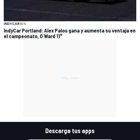
INDYCAR
10 h
IndyCar Portland: Alex Palou gana y aumenta su ventaja en
el campeonato, O´Ward 11°
Descarga tus apps