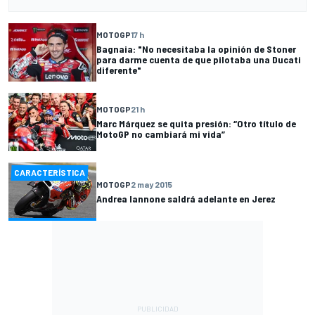
MOTOGP
17 h
Bagnaia: "No necesitaba la opinión de Stoner
para darme cuenta de que pilotaba una Ducati
diferente"
MOTOGP
21 h
Marc Márquez se quita presión: “Otro título de
MotoGP no cambiará mi vida”
CARACTERÍSTICA
MOTOGP
2 may 2015
Andrea Iannone saldrá adelante en Jerez