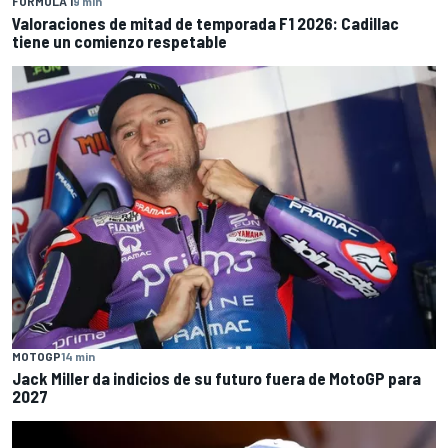
FÓRMULA 1
9 min
Valoraciones de mitad de temporada F1 2026: Cadillac
tiene un comienzo respetable
MOTOGP
14 min
Jack Miller da indicios de su futuro fuera de MotoGP para
2027