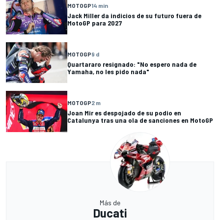
MOTOGP
14 min
Jack Miller da indicios de su futuro fuera de
MotoGP para 2027
MOTOGP
9 d
Quartararo resignado: "No espero nada de
Yamaha, no les pido nada"
MOTOGP
2 m
Joan Mir es despojado de su podio en
Catalunya tras una ola de sanciones en MotoGP
Más de
Ducati