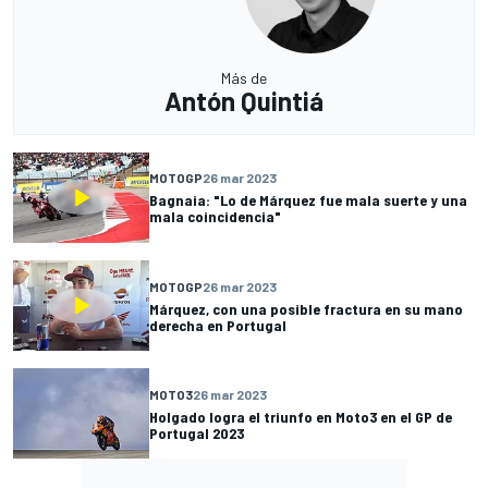
Más de
Antón Quintiá
MOTOGP
26 mar 2023
Bagnaia: "Lo de Márquez fue mala suerte y una
mala coincidencia"
MOTOGP
26 mar 2023
Márquez, con una posible fractura en su mano
derecha en Portugal
MOTO3
26 mar 2023
Holgado logra el triunfo en Moto3 en el GP de
Portugal 2023