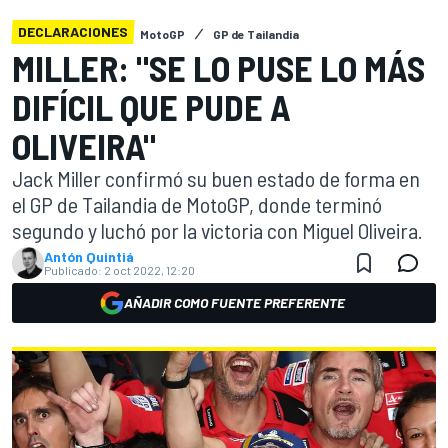
DECLARACIONES
MotoGP
GP de Tailandia
MILLER: "SE LO PUSE LO MÁS
DIFÍCIL QUE PUDE A
OLIVEIRA"
Jack Miller confirmó su buen estado de forma en
el GP de Tailandia de MotoGP, donde terminó
segundo y luchó por la victoria con Miguel Oliveira.
Antón Quintiá
Publicado:
2 oct 2022, 12:20
AÑADIR COMO FUENTE PREFERENTE