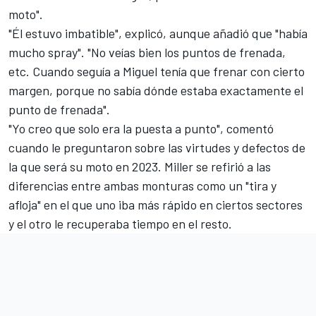
moto".
"Él estuvo imbatible", explicó, aunque añadió que "había
mucho spray". "No veías bien los puntos de frenada,
etc. Cuando seguía a Miguel tenía que frenar con cierto
margen, porque no sabía dónde estaba exactamente el
punto de frenada".
"Yo creo que solo era la puesta a punto", comentó
cuando le preguntaron sobre las virtudes y defectos de
la que será su moto en 2023. Miller se refirió a las
diferencias entre ambas monturas como un "tira y
afloja" en el que uno iba más rápido en ciertos sectores
y el otro le recuperaba tiempo en el resto.