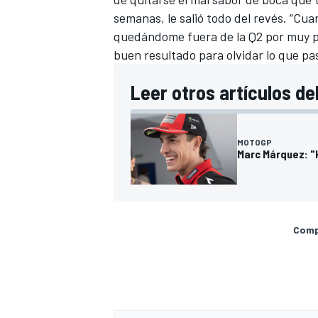
semanas, le salió todo del revés. “Cu
quedándome fuera de la Q2 por muy po
buen resultado para olvidar lo que pasó
Leer otros artículos de
MOTOGP
Marc Márquez: "
Compa