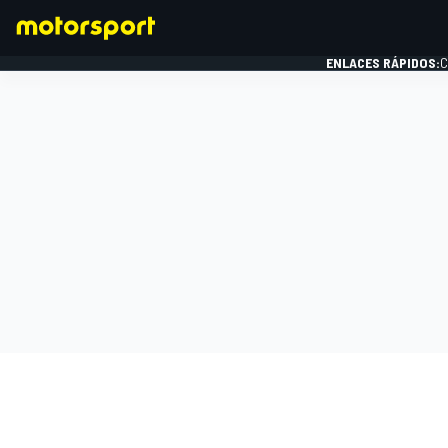
ENLACES RÁPIDOS:
C
FÓRMULA 1