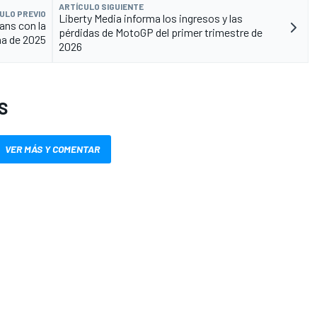
ARTÍCULO SIGUIENTE
ULO PREVIO
Liberty Media informa los ingresos y las
ans con la
pérdidas de MotoGP del primer trimestre de
a de 2025
2026
S
VER MÁS Y COMENTAR