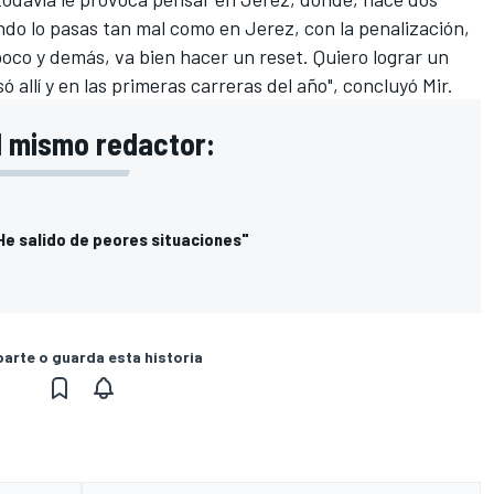
ando lo pasas tan mal como en Jerez, con la penalización,
co y demás, va bien hacer un reset. Quiero lograr un
 allí y en las primeras carreras del año", concluyó Mir.
l mismo redactor:
He salido de peores situaciones"
rte o guarda esta historia