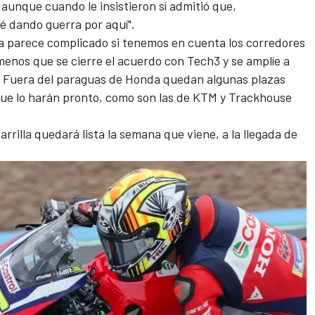
 aunque cuando le insistieron sí admitió que,
é dando guerra por aquí".
a parece complicado si tenemos en cuenta los corredores
enos que se cierre el acuerdo con Tech3 y se amplíe a
la. Fuera del paraguas de Honda quedan algunas plazas
que lo harán pronto, como son las de KTM y
Trackhouse
rrilla quedará lista la semana que viene, a la llegada de