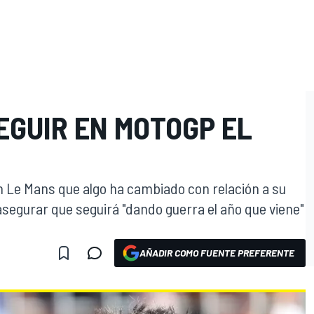
EGUIR EN MOTOGP EL
en Le Mans que algo ha cambiado con relación a su
asegurar que seguirá "dando guerra el año que viene"
AÑADIR COMO FUENTE PREFERENTE