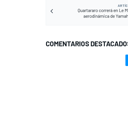
ARTÍC
Quartararo correrá en Le M
aerodinámica de Yamah
COMENTARIOS DESTACADO