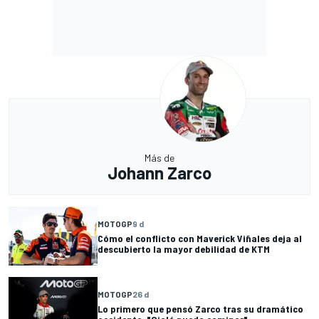
Más de
Johann Zarco
MOTOGP
9 d
Cómo el conflicto con Maverick Viñales deja al
descubierto la mayor debilidad de KTM
MOTOGP
26 d
Lo primero que pensó Zarco tras su dramático