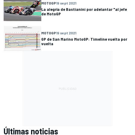
MOTOGP
19 sept 2021
La alegría de Bastianini por adelantar "al jefe
de MotoGP
MOTOGP
19 sept 2021
GP de San Marino MotoGP: Timeline vuelta por
vuelta
Últimas noticias