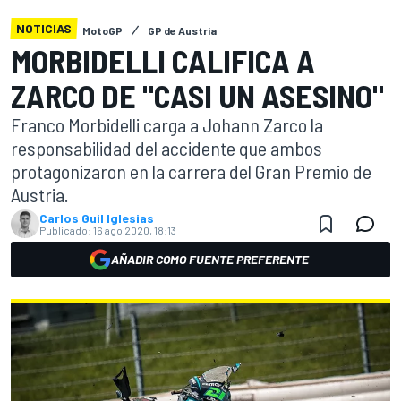
NOTICIAS
MotoGP
GP de Austria
MORBIDELLI CALIFICA A
ZARCO DE "CASI UN ASESINO"
Franco Morbidelli carga a Johann Zarco la
responsabilidad del accidente que ambos
protagonizaron en la carrera del Gran Premio de
Austria.
Carlos Guil Iglesias
Publicado:
16 ago 2020, 18:13
AÑADIR COMO FUENTE PREFERENTE