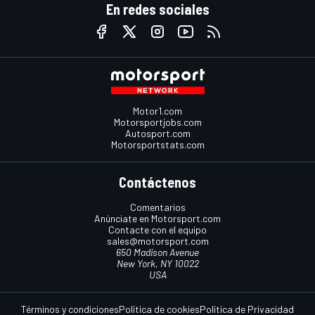
En redes sociales
Motor1.com
Motorsportjobs.com
Autosport.com
Motorsportstats.com
Contáctenos
Comentarios
Anúnciate en Motorsport.com
Contacte con el equipo
sales@motorsport.com
650 Madison Avenue
New York, NY 10022
USA
Términos y condiciones
Política de cookies
Política de Privacidad