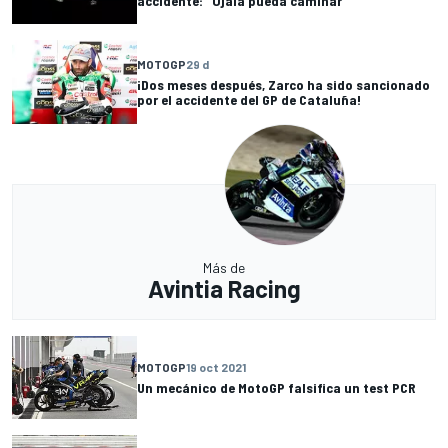
accidente: "Ojalá pueda caminar"
MOTOGP
29 d
¡Dos meses después, Zarco ha sido sancionado
por el accidente del GP de Cataluña!
Más de
Avintia Racing
MOTOGP
19 oct 2021
Un mecánico de MotoGP falsifica un test PCR