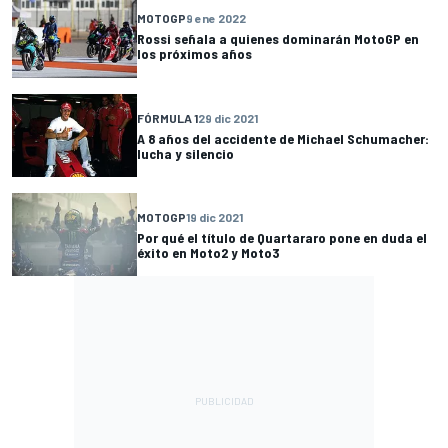
MOTOGP
9 ene 2022
Rossi señala a quienes dominarán MotoGP en
los próximos años
FÓRMULA 1
29 dic 2021
A 8 años del accidente de Michael Schumacher:
lucha y silencio
MOTOGP
19 dic 2021
Por qué el título de Quartararo pone en duda el
éxito en Moto2 y Moto3