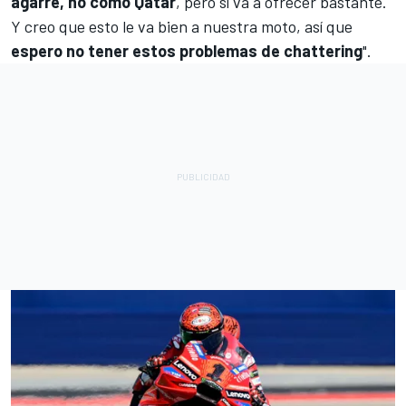
agarre, no como Qatar
, pero sí va a ofrecer bastante.
Y creo que esto le va bien a nuestra moto, así que
espero no tener estos problemas de chattering
".