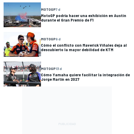
MOTOGP
7 d
MotoGP podría hacer una exhibición en Austin
durante el Gran Premio de F1
MOTOGP
9 d
Cómo el conflicto con Maverick Viñales deja al
descubierto la mayor debilidad de KTM
MOTOGP
13 d
Cómo Yamaha quiere facilitar la integración de
Jorge Martín en 2027