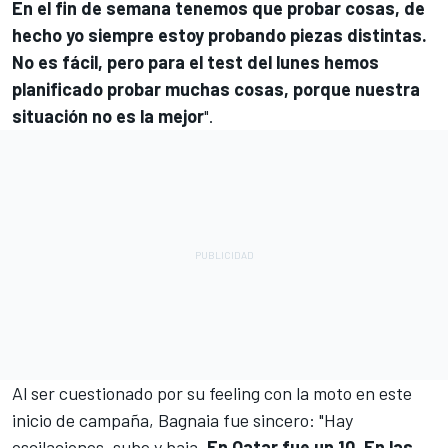
En el fin de semana tenemos que probar cosas, de
hecho yo siempre estoy probando piezas distintas.
No es fácil, pero para el test del lunes hemos
planificado probar muchas cosas, porque nuestra
situación no es la mejor
".
Al ser cuestionado por su feeling con la moto en este
inicio de campaña, Bagnaia fue sincero: "Hay
oscilaciones, sube y baja.
En Qatar fue un 10. En las