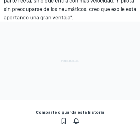
parte recta, sino que entra con más velocidad. Y pilota
sin preocuparse de los neumáticos, creo que eso le está
aportando una gran ventaja".
Comparte o guarda esta historia