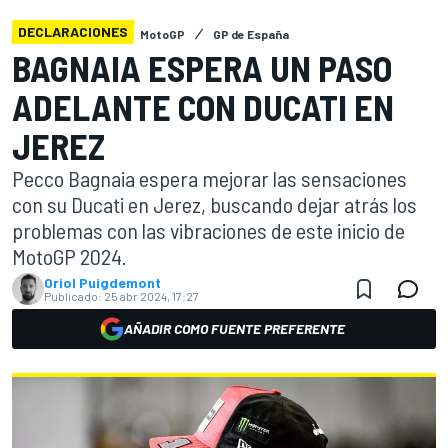
DECLARACIONES
MotoGP
GP de España
BAGNAIA ESPERA UN PASO
ADELANTE CON DUCATI EN
JEREZ
Pecco Bagnaia espera mejorar las sensaciones
con su Ducati en Jerez, buscando dejar atrás los
problemas con las vibraciones de este inicio de
MotoGP 2024.
Oriol Puigdemont
Publicado:
25 abr 2024, 17:27
AÑADIR COMO FUENTE PREFERENTE