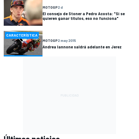
MOTOGP
2 d
El consejo de Stoner a Pedro Acosta: "Si se
quieren ganar títulos, eso no funciona"
CARACTERÍSTICA
MOTOGP
2 may 2015
Andrea Iannone saldrá adelante en Jerez
Últimas noticias