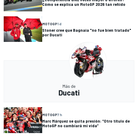
Cómo se explica un MotoGP 2026 tan reñido
MOTOGP
1 d
Stoner cree que Bagnaia "no fue bien tratado"
por Ducati
Más de
Ducati
MOTOGP
7 h
Marc Márquez se quita presión: “Otro título de
MotoGP no cambiará mi vida”