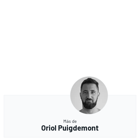
Más de
Oriol Puigdemont