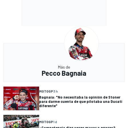
Más de
Pecco Bagnaia
MOTOGP
3 h
Bagnaia: "No necesitaba la opinión de Stoner
para darme cuenta de que pilotaba una Ducati
diferente"
MOTOGP
1 d
¿Competencia diez veces mayor o errores?