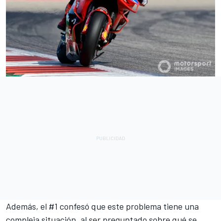
Además, el #1 confesó que este problema tiene una
compleja situación, al ser preguntado sobre qué se