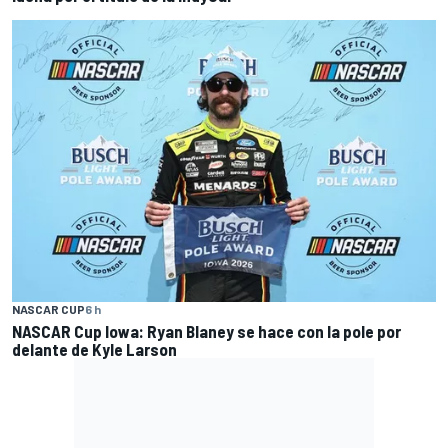
NASCAR CUP
6 h
NASCAR Cup Iowa: Ryan Blaney se hace con la pole por
delante de Kyle Larson