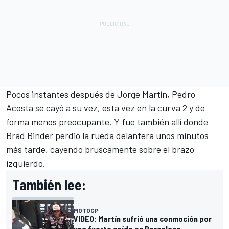
Pocos instantes después de Jorge Martín, Pedro
Acosta se cayó a su vez, esta vez en la curva 2 y de
forma menos preocupante. Y fue también allí donde
Brad Binder
perdió la rueda delantera unos minutos
más tarde, cayendo bruscamente sobre el brazo
izquierdo.
También lee:
MOTOGP
VIDEO: Martín sufrió una conmoción por
una fuerte caída en Barcelona