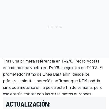
Tras una primera referencia en 1'42"0,
Pedro Acosta
encadenó una vuelta en 1'40"8, luego otra en 1'40"3. El
prometedor ritmo de
Enea Bastianini
desde los
primeros minutos pareció confirmar que
KTM
podría
sin duda meterse en la pelea este fin de semana, pero
eso era sin contar con las otras motos europeas.
ACTUALIZACIÓN: