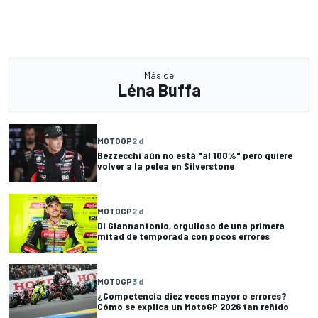
Más de
Léna Buffa
MOTOGP
2 d
Bezzecchi aún no está "al 100%" pero quiere
volver a la pelea en Silverstone
MOTOGP
2 d
Di Giannantonio, orgulloso de una primera
mitad de temporada con pocos errores
MOTOGP
3 d
¿Competencia diez veces mayor o errores?
Cómo se explica un MotoGP 2026 tan reñido