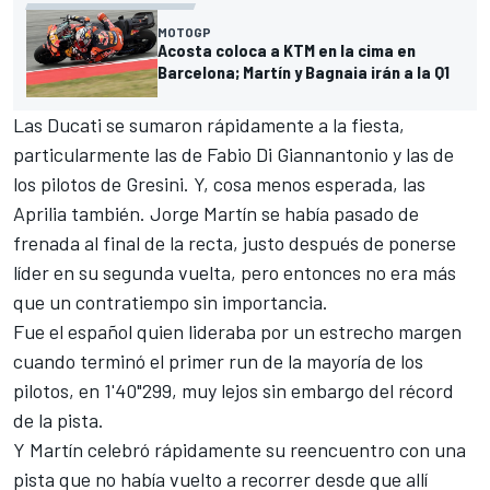
MOTOGP
Acosta coloca a KTM en la cima en
Barcelona; Martín y Bagnaia irán a la Q1
Las
Ducati
se sumaron rápidamente a la fiesta,
particularmente las de
Fabio Di Giannantonio
y las de
los pilotos de
Gresini
. Y, cosa menos esperada, las
Aprilia
también.
Jorge Martín
se había pasado de
frenada al final de la recta, justo después de ponerse
líder en su segunda vuelta, pero entonces no era más
que un contratiempo sin importancia.
Fue el español quien lideraba por un estrecho margen
cuando terminó el primer run de la mayoría de los
pilotos, en 1'40"299, muy lejos sin embargo del récord
de la pista.
Y Martín celebró rápidamente su reencuentro con una
pista que no había vuelto a recorrer desde que allí