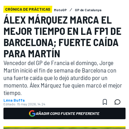
CRÓNICA DE PRÁCTICAS
MotoGP
GP de Catalunya
ÁLEX MÁRQUEZ MARCA EL
MEJOR TIEMPO EN LA FP1 DE
BARCELONA; FUERTE CAÍDA
PARA MARTÍN
Vencedor del GP de Francia el domingo, Jorge
Martín inició el fin de semana de Barcelona con
una fuerte caída que lo dejó aturdido por un
momento. Álex Márquez fue quien marcó el mejor
tiempo.
Léna Buffa
Editado:
15 may 2026, 14:24
AÑADIR COMO FUENTE PREFERENTE