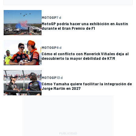
MOTOGP
7 d
MotoGP podría hacer una exhibición en Austin
durante el Gran Premio de F1
MOTOGP
8 d
Cómo el conflicto con Maverick Viñales deja al
descubierto la mayor debilidad de KTM
MOTOGP
13 d
Cómo Yamaha quiere facilitar la integración de
Jorge Martín en 2027