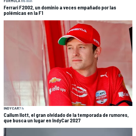
FÓRMULA 1
15 min
Ferrari F2002, un dominio a veces empañado por las
polémicas en la F1
INDYCAR
7 h
Callum Ilott, el gran olvidado de la temporada de rumores,
que busca un lugar en IndyCar 2027