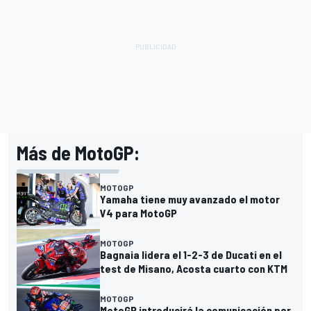
Más de MotoGP:
MOTOGP
Yamaha tiene muy avanzado el motor
V4 para MotoGP
MOTOGP
Bagnaia lidera el 1-2-3 de Ducati en el
test de Misano, Acosta cuarto con KTM
MOTOGP
MotoGP introducirá la comunicación por