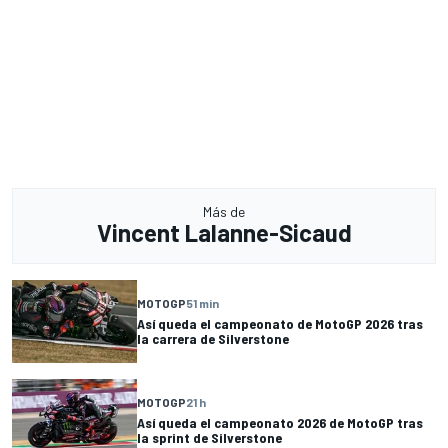
Más de
Vincent Lalanne-Sicaud
MOTOGP
51 min
Así queda el campeonato de MotoGP 2026 tras
la carrera de Silverstone
MOTOGP
21 h
Así queda el campeonato 2026 de MotoGP tras
la sprint de Silverstone