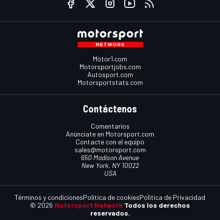
Motor1.com
Motorsportjobs.com
Autosport.com
Motorsportstats.com
Contáctenos
Comentarios
Anúnciate en Motorsport.com
Contacte con el equipo
sales@motorsport.com
650 Madison Avenue
New York, NY 10022
USA
Términos y condiciones
Política de cookies
Política de Privacidad
© 2026
Motorsport Network
Todos los derechos
reservados.