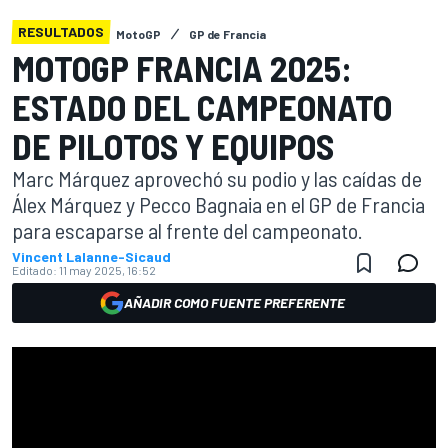
RESULTADOS
MotoGP
GP de Francia
MOTOGP FRANCIA 2025:
ESTADO DEL CAMPEONATO
DE PILOTOS Y EQUIPOS
Marc Márquez aprovechó su podio y las caídas de
Álex Márquez y Pecco Bagnaia en el GP de Francia
para escaparse al frente del campeonato.
Vincent Lalanne-Sicaud
Editado:
11 may 2025, 16:52
AÑADIR COMO FUENTE PREFERENTE