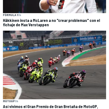
FÓRMULA 1
1 h
Häkkinen insta a McLaren a no "crear problemas" con el
fichaje de Max Verstappen
MOTOGP
1 h
Así vivimos el Gran Premio de Gran Bretaña de MotoGP,