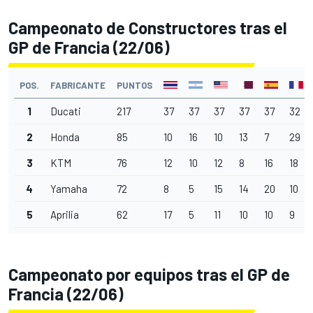
Campeonato de Constructores tras el
GP de Francia (22/06)
POS.
FABRICANTE
PUNTOS
1
Ducati
217
37
37
37
37
37
32
2
Honda
85
10
16
10
13
7
29
3
KTM
76
12
10
12
8
16
18
4
Yamaha
72
8
5
15
14
20
10
5
Aprilia
62
17
5
11
10
10
9
Campeonato por equipos tras el GP de
Francia (22/06)