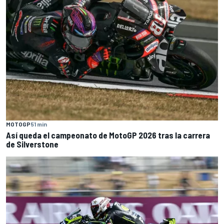
MOTOGP
51 min
Así queda el campeonato de MotoGP 2026 tras la carrera
de Silverstone