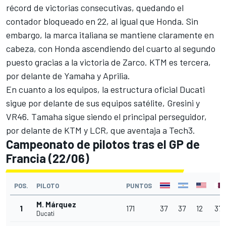
récord de victorias consecutivas, quedando el
contador bloqueado en 22, al igual que Honda. Sin
embargo, la marca italiana se mantiene claramente en
cabeza, con Honda ascendiendo del cuarto al segundo
puesto gracias a la victoria de Zarco. KTM es tercera,
por delante de Yamaha y Aprilia.
En cuanto a los equipos, la estructura oficial Ducati
sigue por delante de sus equipos satélite, Gresini y
VR46. Tamaha sigue siendo el principal perseguidor,
por delante de KTM y LCR, que aventaja a Tech3.
Campeonato de pilotos tras el GP de
Francia (22/06)
POS.
PILOTO
PUNTOS
M. Márquez
1
171
37
37
12
37
Ducati