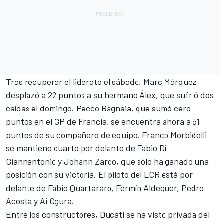
Tras recuperar el liderato el sábado, Marc Márquez
desplazó a 22 puntos a su hermano Álex, que sufrió dos
caídas el domingo.
Pecco Bagnaia
, que sumó cero
puntos en el GP de Francia, se encuentra ahora a 51
puntos de su compañero de equipo.
Franco Morbidelli
se mantiene cuarto por delante de
Fabio Di
Giannantonio
y Johann Zarco, que sólo ha ganado una
posición con su victoria. El piloto del LCR está por
delante de
Fabio Quartararo
, Fermín Aldeguer,
Pedro
Acosta
y
Ai Ogura
.
Entre los constructores, Ducati se ha visto privada del