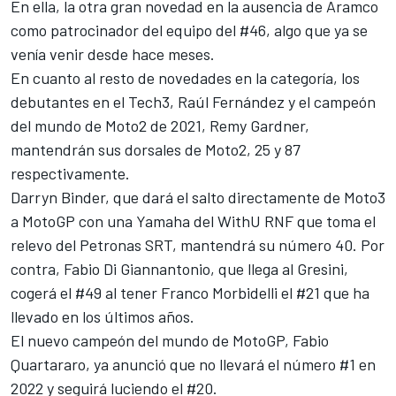
En ella, la otra gran novedad en la ausencia de Aramco
como patrocinador del equipo del #46, algo que ya se
venía venir desde hace meses.
En cuanto al resto de novedades en la categoría, los
debutantes en el Tech3, Raúl Fernández y el campeón
del mundo de Moto2 de 2021, Remy Gardner,
mantendrán sus dorsales de Moto2, 25 y 87
respectivamente.
Darryn Binder, que dará el salto directamente de Moto3
a MotoGP con una Yamaha del WithU RNF que toma el
relevo del Petronas SRT, mantendrá su número 40. Por
contra, Fabio Di Giannantonio, que llega al Gresini,
cogerá el #49 al tener Franco Morbidelli el #21 que ha
llevado en los últimos años.
El nuevo campeón del mundo de MotoGP, Fabio
Quartararo, ya anunció que no llevará el número #1 en
2022 y seguirá luciendo el #20.