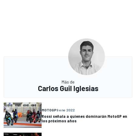
Más de
Carlos Guil Iglesias
MOTOGP
9 ene 2022
Rossi señala a quienes dominarán MotoGP en
los próximos años