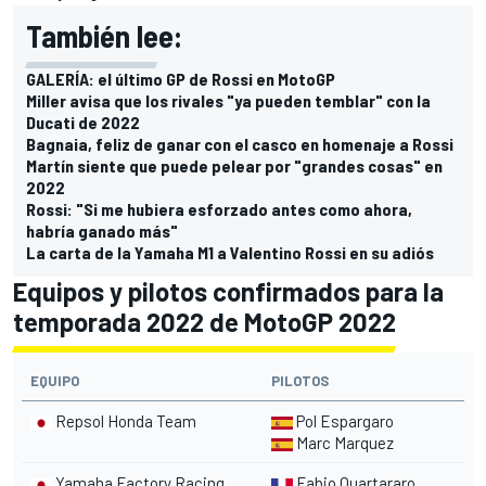
También lee:
GALERÍA: el último GP de Rossi en MotoGP
Miller avisa que los rivales "ya pueden temblar" con la
Ducati de 2022
Bagnaia, feliz de ganar con el casco en homenaje a Rossi
Martín siente que puede pelear por "grandes cosas" en
2022
Rossi: "Si me hubiera esforzado antes como ahora,
habría ganado más"
La carta de la Yamaha M1 a Valentino Rossi en su adiós
Equipos y pilotos confirmados para la
temporada 2022 de MotoGP 2022
EQUIPO
PILOTOS
Repsol Honda Team
Pol Espargaro
Marc Marquez
Yamaha Factory Racing
Fabio Quartararo