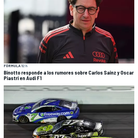
FÓRMULA 1
2 h
Binotto responde a los rumores sobre Carlos Sainz y Oscar
Piastri en Audi F1