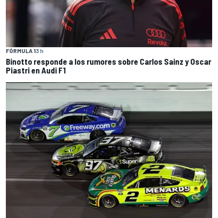
FÓRMULA 1
3 h
Binotto responde a los rumores sobre Carlos Sainz y Oscar
Piastri en Audi F1