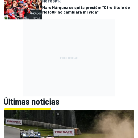
MOTOGP
1 d
Marc Márquez se quita presión: “Otro título de
MotoGP no cambiará mi vida”
Últimas noticias