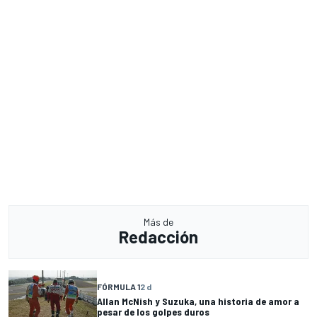
Más de
Redacción
FÓRMULA 1
2 d
Allan McNish y Suzuka, una historia de amor a
pesar de los golpes duros