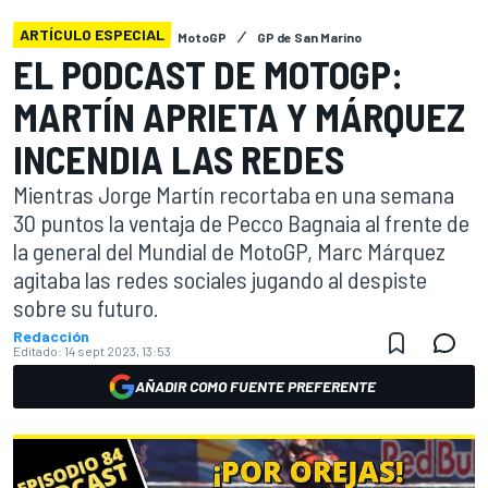
ARTÍCULO ESPECIAL
MotoGP
GP de San Marino
EL PODCAST DE MOTOGP:
MARTÍN APRIETA Y MÁRQUEZ
INCENDIA LAS REDES
Mientras Jorge Martín recortaba en una semana
30 puntos la ventaja de Pecco Bagnaia al frente de
la general del Mundial de MotoGP, Marc Márquez
agitaba las redes sociales jugando al despiste
sobre su futuro.
Redacción
Editado:
14 sept 2023, 13:53
AÑADIR COMO FUENTE PREFERENTE