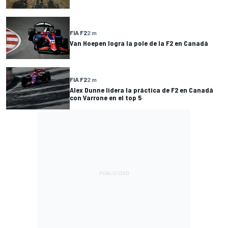
FIA F2
2 m
Van Hoepen logra la pole de la F2 en Canadá
FIA F2
2 m
Alex Dunne lidera la práctica de F2 en Canadá
con Varrone en el top 5