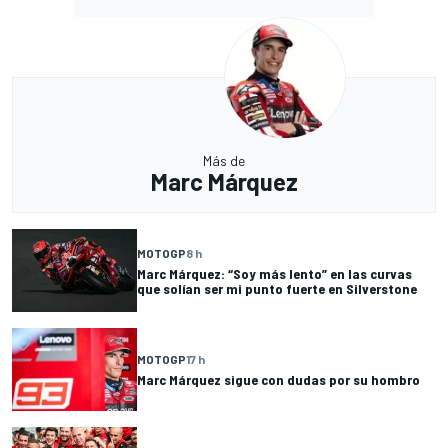
Más de
Marc Márquez
MOTOGP
8 h
Marc Márquez: “Soy más lento” en las curvas
que solían ser mi punto fuerte en Silverstone
MOTOGP
17 h
Marc Márquez sigue con dudas por su hombro