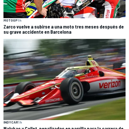
MOTOGP
1 h
Zarco vuelve a subirse a una moto tres meses después de
su grave accidente en Barcelona
INDYCAR
1 h
Malukas y Collet, penalizados en parrilla para la carrera de