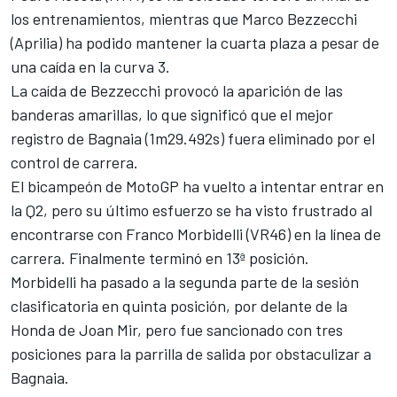
los entrenamientos, mientras que
Marco Bezzecchi
(Aprilia) ha podido mantener la cuarta plaza a pesar de
una caída en la curva 3.
La caída de Bezzecchi provocó la aparición de las
banderas amarillas, lo que significó que el mejor
registro de Bagnaia (1m29.492s) fuera eliminado por el
control de carrera.
El bicampeón de MotoGP ha vuelto a intentar entrar en
la Q2, pero su último esfuerzo se ha visto frustrado al
encontrarse con
Franco Morbidelli
(VR46) en la línea de
carrera. Finalmente terminó en 13ª posición.
Morbidelli ha pasado a la segunda parte de la sesión
clasificatoria en quinta posición, por delante de la
Honda de
Joan Mir
, pero fue sancionado con tres
posiciones para la parrilla de salida por obstaculizar a
Bagnaia.