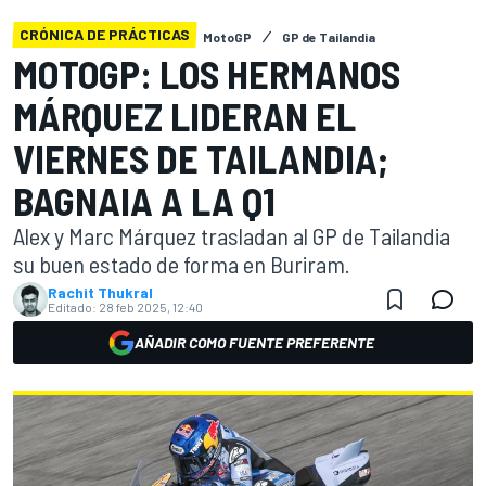
CRÓNICA DE PRÁCTICAS
MotoGP
GP de Tailandia
MOTOGP: LOS HERMANOS
MÁRQUEZ LIDERAN EL
VIERNES DE TAILANDIA;
BAGNAIA A LA Q1
Alex y Marc Márquez trasladan al GP de Tailandia
su buen estado de forma en Buriram.
Rachit Thukral
Editado:
28 feb 2025, 12:40
AÑADIR COMO FUENTE PREFERENTE