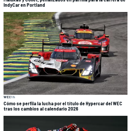
IndyCar en Portland
WEC
1 h
Cómo se perfila la lucha por el título de Hypercar del WEC
tras los cambios al calendario 2026