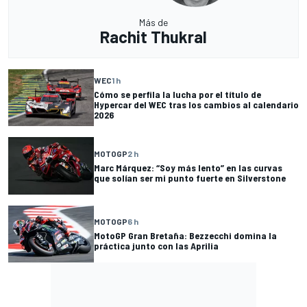
Más de
Rachit Thukral
WEC
1 h
Cómo se perfila la lucha por el título de
Hypercar del WEC tras los cambios al calendario
2026
MOTOGP
2 h
Marc Márquez: “Soy más lento” en las curvas
que solían ser mi punto fuerte en Silverstone
MOTOGP
6 h
MotoGP Gran Bretaña: Bezzecchi domina la
práctica junto con las Aprilia