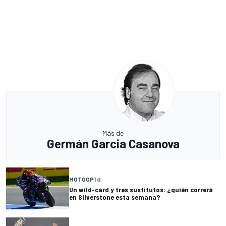
Más de
Germán Garcia Casanova
MOTOGP
1 d
Un wild-card y tres sustitutos: ¿quién correrá
en Silverstone esta semana?