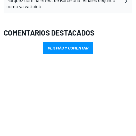
Márquez domina el test de Barcelona; Viñales segundo,
como ya vaticinó
COMENTARIOS DESTACADOS
VER MÁS Y COMENTAR