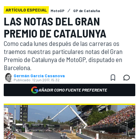
ARTÍCULO ESPECIAL
MotoGP
GP de Cataluña
LAS NOTAS DEL GRAN
PREMIO DE CATALUNYA
Como cada lunes después de las carreras os
traemos nuestras particulares notas del Gran
Premio de Catalunya de MotoGP, disputado en
Barcelona.
Germán Garcia Casanova
Publicado:
12 jun 2017, 15:32
AÑADIR COMO FUENTE PREFERENTE