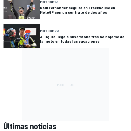
MOTOGP
1 d
Raúl Fernández seguirá en Trackhouse en
MotoGP con un contrato de dos años
MOTOGP
2 d
Ai Ogura llega a Silverstone tras no bajarse de
la moto en todas las vacaciones
Últimas noticias