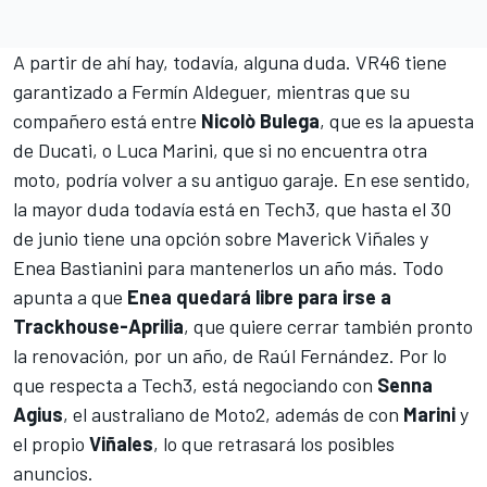
A partir de ahí hay, todavía, alguna duda.
VR46
tiene
garantizado a
Fermín Aldeguer
, mientras que su
compañero está entre
Nicolò Bulega
, que es la apuesta
de Ducati, o Luca Marini, que si no encuentra otra
moto, podría volver a su antiguo garaje. En ese sentido,
la mayor duda todavía está en Tech3, que hasta el 30
de junio tiene una opción sobre Maverick Viñales y
Enea Bastianini para mantenerlos un año más. Todo
apunta a que
Enea quedará libre para irse a
Trackhouse-Aprilia
, que quiere cerrar también pronto
la renovación, por un año, de Raúl Fernández. Por lo
que respecta a Tech3, está negociando con
Senna
Agius
, el australiano de Moto2, además de con
Marini
y
el propio
Viñales
, lo que retrasará los posibles
anuncios.