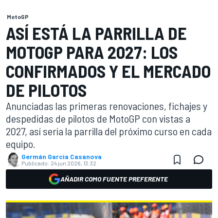
MotoGP
ASÍ ESTÁ LA PARRILLA DE
MOTOGP PARA 2027: LOS
CONFIRMADOS Y EL MERCADO
DE PILOTOS
Anunciadas las primeras renovaciones, fichajes y
despedidas de pilotos de MotoGP con vistas a
2027, así sería la parrilla del próximo curso en cada
equipo.
Germán Garcia Casanova
Publicado:
24 jun 2026, 13:32
AÑADIR COMO FUENTE PREFERENTE