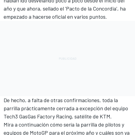
habían ido desvelando poco a poco desde el inicio del
año y que ahora, sellado el 'Pacto de la Concordia', ha
empezado a hacerse oficial en varios puntos.
De hecho, a falta de otras confirmaciones, toda la
parrilla prácticamente cerrada a excepción del equipo
Tech3 GasGas Factory Racing
, satélite de
KTM
.
Mira a continuación cómo sería la parrilla de pilotos y
equipos de MotoGP para el próximo año y cuáles son ya