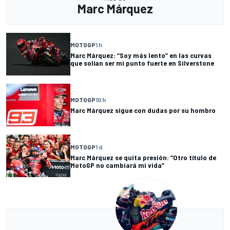
Marc Márquez
MOTOGP
1 h
Marc Márquez: “Soy más lento” en las curvas
que solían ser mi punto fuerte en Silverstone
MOTOGP
10 h
Marc Márquez sigue con dudas por su hombro
MOTOGP
1 d
Marc Márquez se quita presión: “Otro título de
MotoGP no cambiará mi vida”