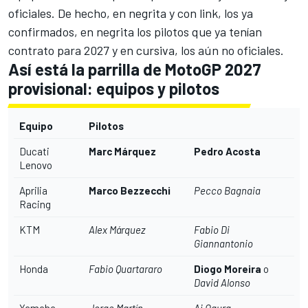
oficiales. De hecho, en negrita y con link, los ya
confirmados, en negrita los pilotos que ya tenían
contrato para 2027 y en cursiva, los aún no oficiales.
Así está la parrilla de MotoGP 2027
provisional: equipos y pilotos
Equipo
Pilotos
Ducati
Marc Márquez
Pedro Acosta
Lenovo
Aprilia
Marco Bezzecchi
Pecco Bagnaia
Racing
KTM
Alex Márquez
Fabio Di
Giannantonio
Honda
Fabio Quartararo
Diogo Moreira
o
David Alonso