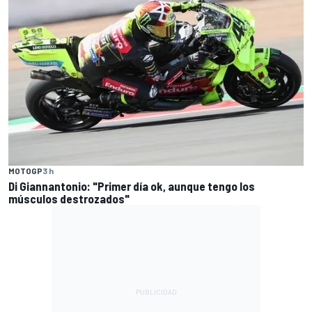
MOTOGP
3 h
Di Giannantonio: "Primer día ok, aunque tengo los
músculos destrozados"