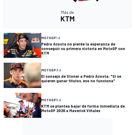
Más de
KTM
MOTOGP
1 d
Pedro Acosta no pierde la esperanza de
conseguir su primera victoria en MotoGP con
KTM
MOTOGP
3 d
El consejo de Stoner a Pedro Acosta: "Si se
quieren ganar títulos, eso no funciona"
MOTOGP
5 d
KTM se plantea bajar de forma inmediata de
MotoGP 2026 a Maverick Viñales