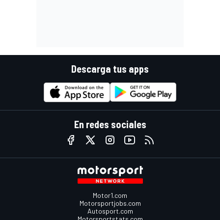
Descarga tus apps
En redes sociales
Motor1.com
Motorsportjobs.com
Autosport.com
Motorsportstats.com