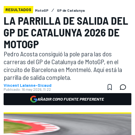
RESULTADOS
MotoGP
GP de Catalunya
LA PARRILLA DE SALIDA DEL
GP DE CATALUNYA 2026 DE
MOTOGP
Pedro Acosta consiguió la pole para las dos
carreras del GP de Catalunya de MotoGP, en el
circuito de Barcelona en Montmeló. Aquí está la
parrilla de salida completa.
Vincent Lalanne-Sicaud
Publicado:
16 may 2026, 11:22
AÑADIR COMO FUENTE PREFERENTE