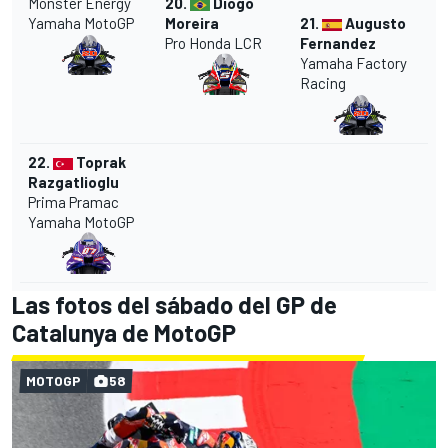
Monster Energy
20.
Diogo
Yamaha MotoGP
Moreira
21.
Augusto
Pro Honda LCR
Fernandez
Yamaha Factory
Racing
22.
Toprak
Razgatlioglu
Prima Pramac
Yamaha MotoGP
Las fotos del sábado del GP de
Catalunya de MotoGP
MOTOGP
58