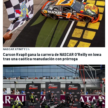
NASCAR XFINITY
2 h
Carson Kvapil gana la carrera de NASCAR O'Reilly en Iowa
tras una caótica reanudación con prórroga