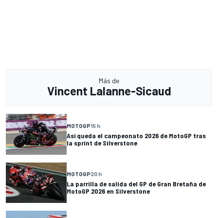
Más de
Vincent Lalanne-Sicaud
MOTOGP
15 h
Así queda el campeonato 2026 de MotoGP tras
la sprint de Silverstone
MOTOGP
20 h
La parrilla de salida del GP de Gran Bretaña de
MotoGP 2026 en Silverstone