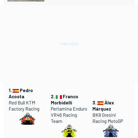
1.
Pedro
Acosta
2.
Franco
Red Bull
KTM
Morbidelli
3.
Álex
Factory Racing
Pertamina Enduro
Márquez
VR46
Racing
BK8
Gresini
Team
Racing MotoGP