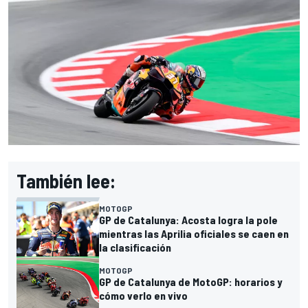
También lee:
MOTOGP
GP de Catalunya: Acosta logra la pole
mientras las Aprilia oficiales se caen en
la clasificación
MOTOGP
GP de Catalunya de MotoGP: horarios y
cómo verlo en vivo