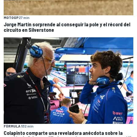
MOTOGP
27 min
Jorge Martín sorprende al conseguir la pole y el récord del
circuito en Silverstone
FÓRMULA 1
32 min
Colapinto comparte una reveladora anécdota sobre la