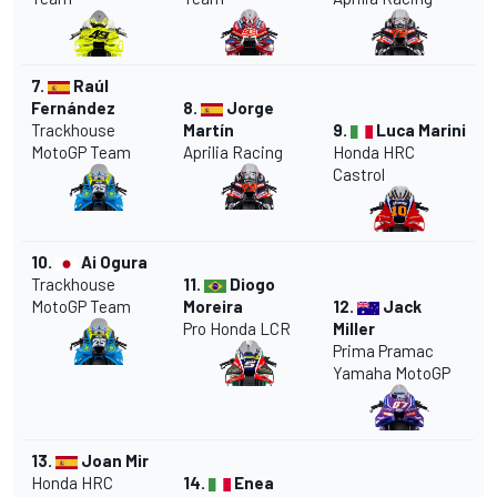
7.
Raúl
Fernández
8.
Jorge
Trackhouse
Martín
9.
Luca Marini
MotoGP Team
Aprilia Racing
Honda
HRC
Castrol
10.
Ai Ogura
Trackhouse
11.
Diogo
MotoGP Team
Moreira
12.
Jack
Pro Honda
LCR
Miller
Prima
Pramac
Yamaha
MotoGP
13.
Joan Mir
Honda HRC
14.
Enea