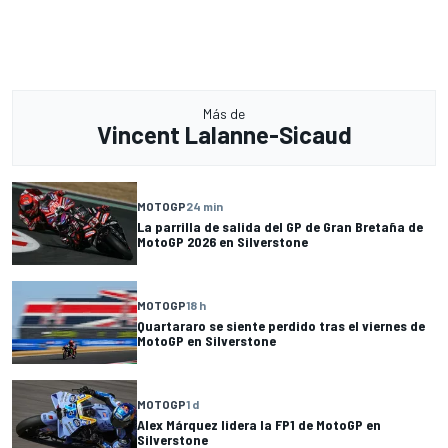
Más de
Vincent Lalanne-Sicaud
MOTOGP
24 min
La parrilla de salida del GP de Gran Bretaña de
MotoGP 2026 en Silverstone
MOTOGP
18 h
Quartararo se siente perdido tras el viernes de
MotoGP en Silverstone
MOTOGP
1 d
Alex Márquez lidera la FP1 de MotoGP en
Silverstone