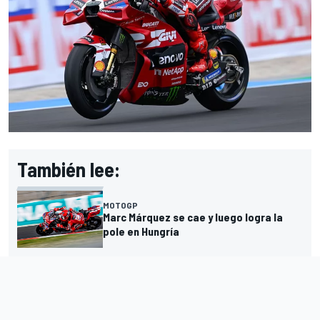
También lee:
MOTOGP
Marc Márquez se cae y luego logra la
pole en Hungría