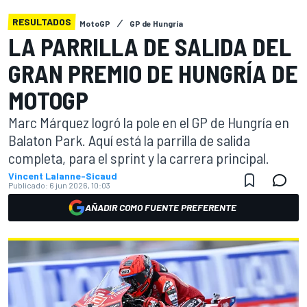
RESULTADOS
MotoGP
GP de Hungría
LA PARRILLA DE SALIDA DEL
GRAN PREMIO DE HUNGRÍA DE
MOTOGP
Marc Márquez logró la pole en el GP de Hungría en
Balaton Park. Aquí está la parrilla de salida
completa, para el sprint y la carrera principal.
Vincent Lalanne-Sicaud
Publicado:
6 jun 2026, 10:03
AÑADIR COMO FUENTE PREFERENTE