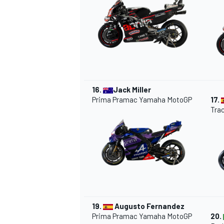
16.
Jack Miller
Prima Pramac Yamaha MotoGP
17.
Tra
19.
Augusto Fernandez
Prima Pramac Yamaha MotoGP
20.