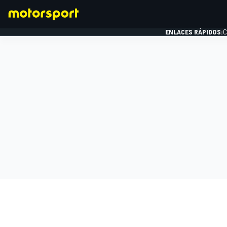
ENLACES RÁPIDOS:
C
FÓRMULA 1