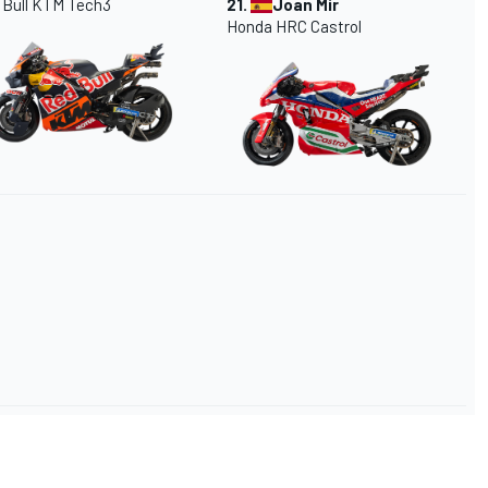
 Bull KTM Tech3
21.
Joan Mir
Honda HRC Castrol