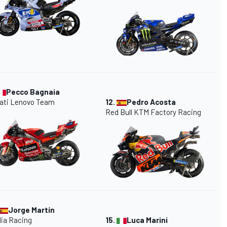
Pecco Bagnaia
ati Lenovo Team
12.
Pedro Acosta
Red Bull KTM Factory Racing
Jorge Martín
lia Racing
15.
Luca Marini