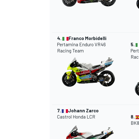
4.
Franco Morbidelli
Pertamina Enduro VR46
5.
Racing Team
Per
Rac
7.
Johann Zarco
Castrol Honda LCR
8.
BK8