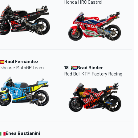
Honda HRC
Castrol
Raúl Fernández
ckhouse MotoGP Team
18.
Brad Binder
Red Bull KTM Factory Racing
Enea Bastianini