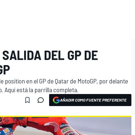
 SALIDA DEL GP DE
GP
e position en el GP de Qatar de MotoGP, por delante
 Aquí está la parrilla completa.
AÑADIR COMO FUENTE PREFERENTE