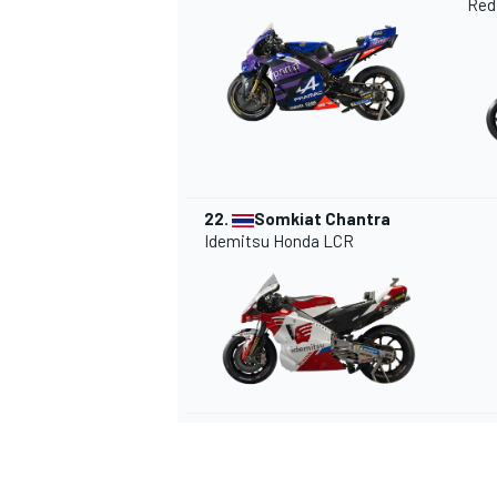
Red
22.
Somkiat Chantra
Idemitsu Honda LCR