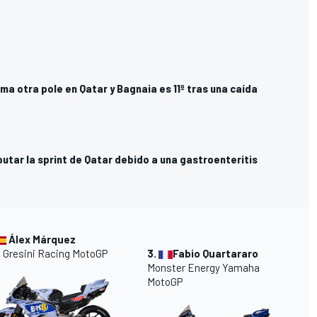
a otra pole en Qatar y Bagnaia es 11º tras una caída
putar la sprint de Qatar debido a una gastroenteritis
Álex Márquez
8
Gresini Racing
MotoGP
3.
Fabio Quartararo
Monster Energy Yamaha
MotoGP