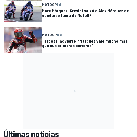
MOTOGP
1 d
Marc Márquez: Gresini salvó a Álex Márquez de
quedarse fuera de MotoGP
MOTOGP
8 d
Tardozzi advierte: "Márquez vale mucho más
que sus primeras carreras"
Últimas noticias