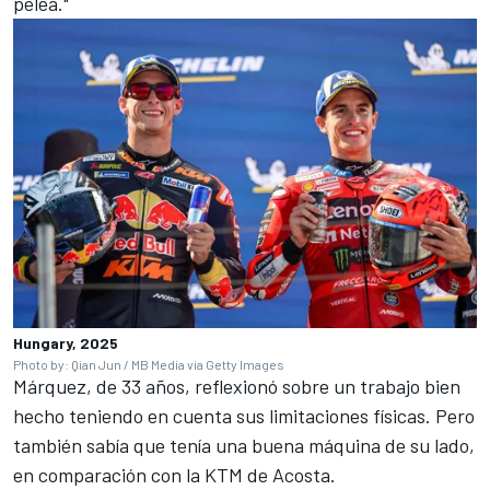
pelea."
Hungary, 2025
Photo by: Qian Jun / MB Media via Getty Images
Márquez, de 33 años, reflexionó sobre un trabajo bien
hecho teniendo en cuenta sus limitaciones físicas. Pero
también sabía que tenía una buena máquina de su lado,
en comparación con la
KTM
de Acosta.