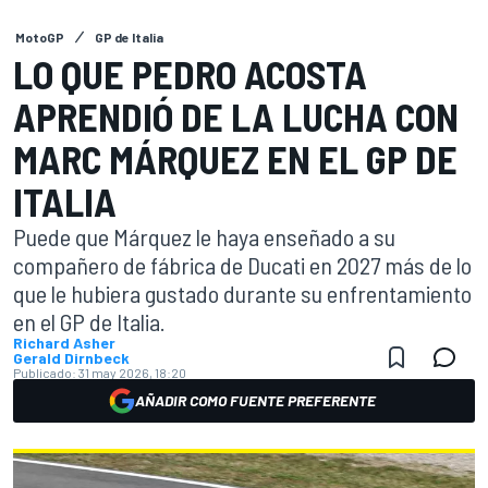
MotoGP
GP de Italia
LO QUE PEDRO ACOSTA
APRENDIÓ DE LA LUCHA CON
MARC MÁRQUEZ EN EL GP DE
ITALIA
Puede que Márquez le haya enseñado a su
compañero de fábrica de Ducati en 2027 más de lo
que le hubiera gustado durante su enfrentamiento
en el GP de Italia.
Richard Asher
Gerald Dirnbeck
Publicado:
31 may 2026, 18:20
AÑADIR COMO FUENTE PREFERENTE