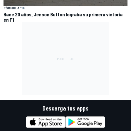
FÓRMULA 1
1 h
Hace 20 años, Jenson Button lograba su primera victoria
en F1
Descarga tus apps