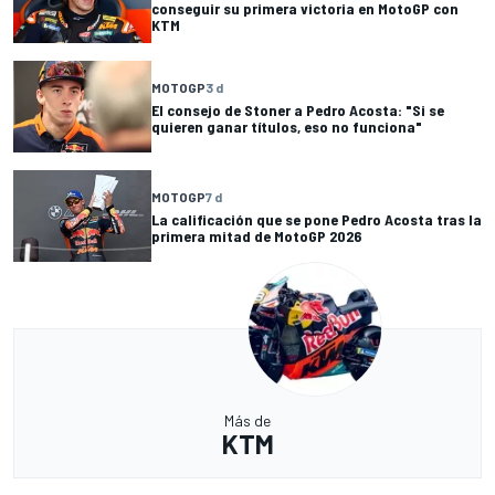
conseguir su primera victoria en MotoGP con
KTM
MOTOGP
3 d
El consejo de Stoner a Pedro Acosta: "Si se
quieren ganar títulos, eso no funciona"
MOTOGP
7 d
La calificación que se pone Pedro Acosta tras la
primera mitad de MotoGP 2026
Más de
KTM