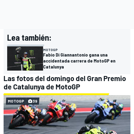
Lea también:
MOTOGP
Fabio Di Giannantonio gana una
accidentada carrera de MotoGP en
Catalunya
Las fotos del domingo del Gran Premio
de Catalunya de MotoGP
MOTOGP
39