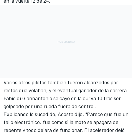
en la vuelta 12 de 24.
Varios otros pilotos también fueron alcanzados por
restos que volaban, y el eventual ganador de la carrera
Fabio di Giannantonio
se cayó en la curva 10 tras ser
golpeado por una rueda fuera de control.
Explicando lo sucedido, Acosta dijo: "Parece que fue un
fallo electrónico; fue como si la moto se apagara de
repente y todo dejara de funcionar. El acelerador dejó