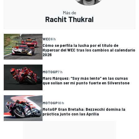
Más de
Rachit Thukral
WEC
6 h
Cómo se perfila la lucha por el título de
Hypercar del WEC tras los cambios al calendario
2026
MOTOGP
7 h
Marc Márquez: “Soy más lento” en las curvas
que solían ser mi punto fuerte en Silverstone
MOTOGP
10 h
MotoGP Gran Bretaña: Bezzecchi domina la
práctica junto con las Aprilia