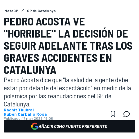
MotoGP
GP de Catalunya
PEDRO ACOSTA VE
"HORRIBLE" LA DECISIÓN DE
SEGUIR ADELANTE TRAS LOS
GRAVES ACCIDENTES EN
CATALUNYA
Pedro Acosta dice que "la salud de la gente debe
estar por delante del espectáculo" en medio de la
polémica por las reanudaciones del GP de
Catalunya.
Rachit Thukral
Rubén Carballo Rosa
Publicado:
17 may 2026, 16:06
AÑADIR COMO FUENTE PREFERENTE