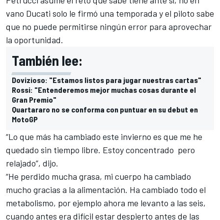
Petrucci asume el reto que sabe tiene ante sí, no en
vano Ducati solo le firmó una temporada y el piloto sabe
que no puede permitirse ningún error para aprovechar
la oportunidad.
También lee:
Dovizioso: "Estamos listos para jugar nuestras cartas"
Rossi: "Entenderemos mejor muchas cosas durante el
Gran Premio"
Quartararo no se conforma con puntuar en su debut en
MotoGP
“Lo que más ha cambiado este invierno es que me he
quedado sin tiempo libre. Estoy concentrado pero
relajado”, dijo.
“He perdido mucha grasa, mi cuerpo ha cambiado
mucho gracias a la alimentación. Ha cambiado todo el
metabolismo, por ejemplo ahora me levanto a las seis,
cuando antes era difícil estar despierto antes de las