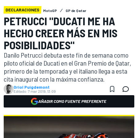
DECLARACIONES
MotoGP
GP de Qatar
PETRUCCI "DUCATI ME HA
HECHO CREER MÁS EN MIS
POSIBILIDADES"
Danilo Petrucci debuta este fin de semana como
piloto oficial de Ducati en el Gran Premio de Qatar,
primero de la temporada y el italiano llega a esta
cita inaugural con la máxima confianza.
Oriol Puigdemont
Editado:
7 mar 2019, 13:09
AÑADIR COMO FUENTE PREFERENTE