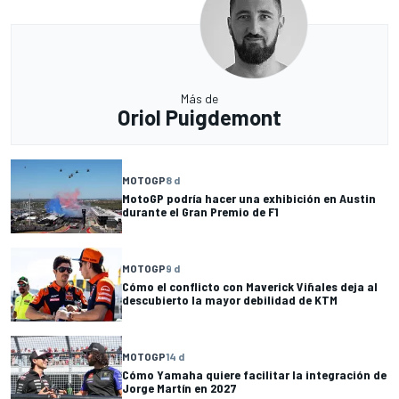
Más de
Oriol Puigdemont
MOTOGP
8 d
MotoGP podría hacer una exhibición en Austin
durante el Gran Premio de F1
MOTOGP
9 d
Cómo el conflicto con Maverick Viñales deja al
descubierto la mayor debilidad de KTM
MOTOGP
14 d
Cómo Yamaha quiere facilitar la integración de
Jorge Martín en 2027