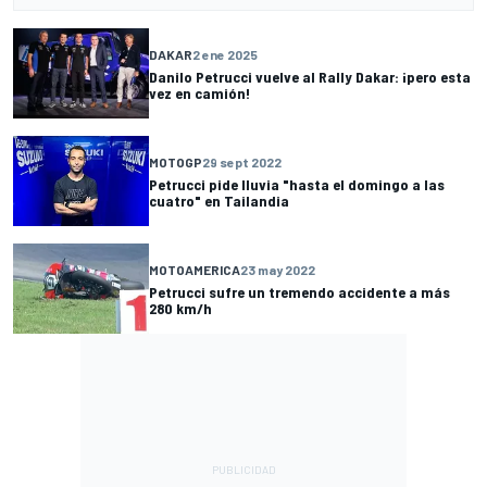
DAKAR
2 ene 2025
Danilo Petrucci vuelve al Rally Dakar: ¡pero esta
vez en camión!
MOTOGP
29 sept 2022
Petrucci pide lluvia "hasta el domingo a las
cuatro" en Tailandia
MOTOAMERICA
23 may 2022
Petrucci sufre un tremendo accidente a más
280 km/h