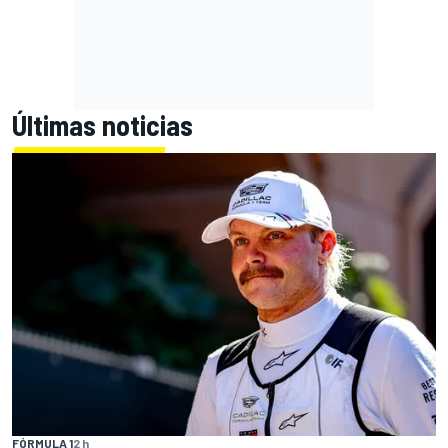
Últimas noticias
FÓRMULA 1
2 h