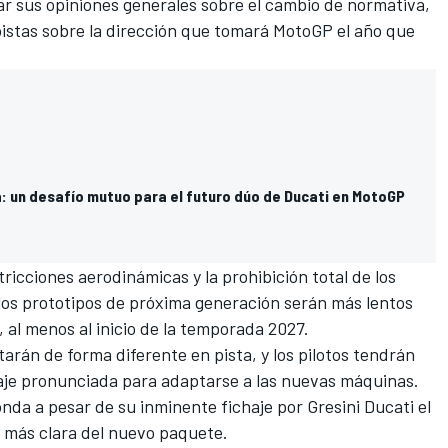
sar sus opiniones generales sobre el cambio de normativa,
pistas sobre la dirección que tomará MotoGP el año que
 un desafío mutuo para el futuro dúo de Ducati en MotoGP
ricciones aerodinámicas y la prohibición total de los
 los prototipos de próxima generación serán más lentos
 al menos al inicio de la temporada 2027.
rán de forma diferente en pista, y los pilotos tendrán
aje pronunciada para adaptarse a las nuevas máquinas.
onda
a pesar de su inminente fichaje por
Gresini
Ducati
el
ón más clara del nuevo paquete.