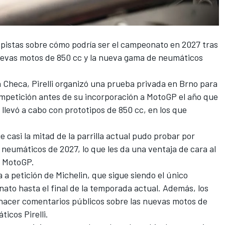
 pistas sobre cómo podría ser el campeonato en 2027 tras
nuevas motos de 850 cc y la nueva gama de neumáticos
 Checa, Pirelli organizó una prueba privada en Brno para
ompetición antes de su incorporación a MotoGP el año que
e llevó a cabo con prototipos de 850 cc, en los que
 casi la mitad de la parrilla actual pudo probar por
 neumáticos de 2027, lo que les da una ventaja de cara al
e MotoGP.
 a petición de Michelin, que sigue siendo el único
to hasta el final de la temporada actual. Además, los
s hacer comentarios públicos sobre las nuevas motos de
icos Pirelli.