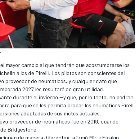
r
 el mayor cambio al que tendrán que acostumbrarse los
chelin a los de Pirelli. Los pilotos son conscientes del
evo proveedor de neumáticos, y cualquier dato que
mporada 2027 les resultará de gran utilidad.
ante durante el invierno —y que, por lo tanto, no podrán
ra para que se les permita probar los neumáticos Pirelli
 versiones adaptadas de sus motos actuales.
evo proveedor de neumáticos fue en 2016, cuando
o de Bridgestone.
uncionan de manera diferente», afirmó Mir. «Es algo