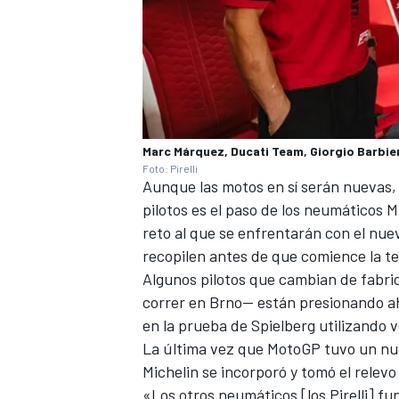
Marc Márquez, Ducati Team, Giorgio Barbie
Foto: Pirelli
Aunque las motos en sí serán nuevas,
pilotos es el paso de los neumáticos Mi
reto al que se enfrentarán con el nu
recopilen antes de que comience la te
Algunos pilotos que cambian de fabric
correr en Brno— están presionando aho
en la prueba de Spielberg utilizando
La última vez que MotoGP tuvo un nu
Michelin se incorporó y tomó el relev
«Los otros neumáticos [los Pirelli] f