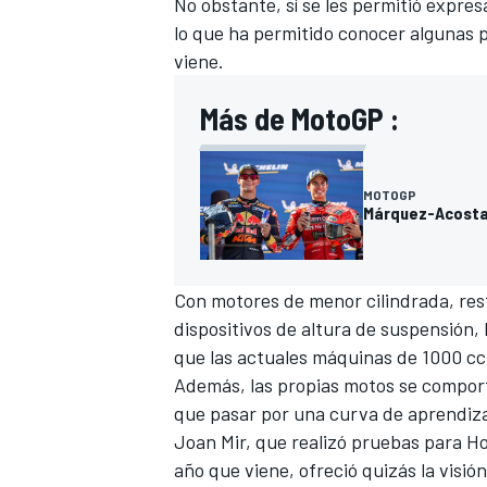
No obstante, sí se les permitió expre
lo que ha permitido conocer algunas 
viene.
Más de MotoGP :
MOTOGP
Márquez-Acosta:
Con motores de menor cilindrada, rest
dispositivos de altura de suspensión,
que las actuales máquinas de 1000 cc,
Además, las propias motos se comporta
que pasar por una curva de aprendiz
Joan Mir
, que realizó pruebas para
H
año que viene, ofreció quizás la visi