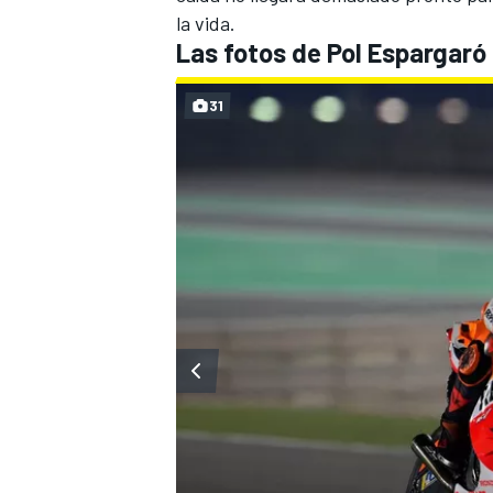
la vida.
Las fotos de Pol Espargaró
31
MÁS CATEGORÍAS