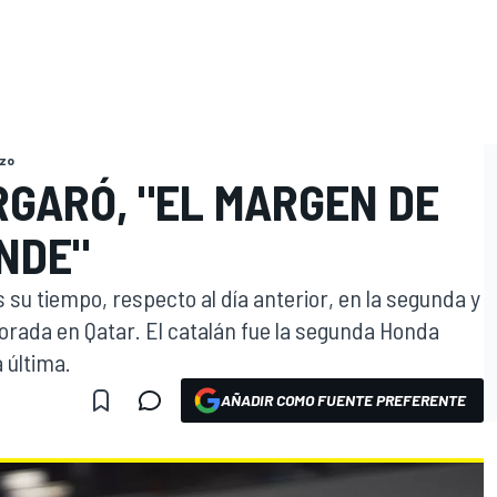
rzo
RGARÓ, "EL MARGEN DE
NDE"
su tiempo, respecto al día anterior, en la segunda y
orada en Qatar. El catalán fue la segunda Honda
 última.
AÑADIR COMO FUENTE PREFERENTE