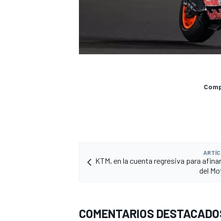
Compa
ARTÍC
KTM, en la cuenta regresiva para afina
del Mo
COMENTARIOS DESTACADO