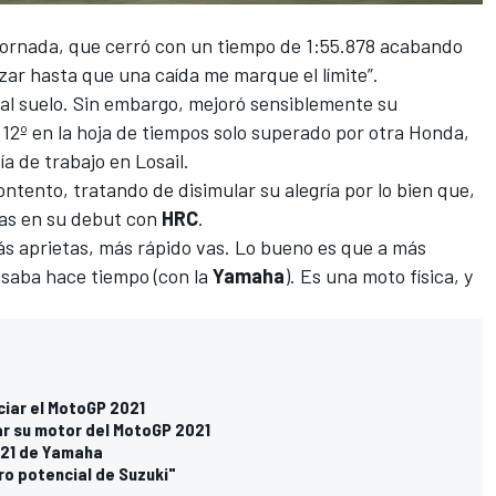
jornada, que cerró con un tiempo de 1:55.878 acabando
orzar hasta que una caída me marque el límite”.
e al suelo. Sin embargo, mejoró sensiblemente su
 12º en la hoja de tiempos solo superado por otra Honda,
ía de trabajo en Losail.
tento, tratando de disimular su alegría por lo bien que,
sas en su debut con
HRC
.
s aprietas, más rápido vas. Lo bueno es que a más
saba hace tiempo (con la
Yamaha
). Es una moto física, y
ciar el MotoGP 2021
ar su motor del MotoGP 2021
2021 de Yamaha
ro potencial de Suzuki"