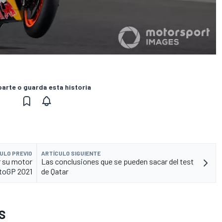
rte o guarda esta historia
ULO PREVIO
ARTÍCULO SIGUIENTE
r su motor
Las conclusiones que se pueden sacar del test
toGP 2021
de Qatar
S