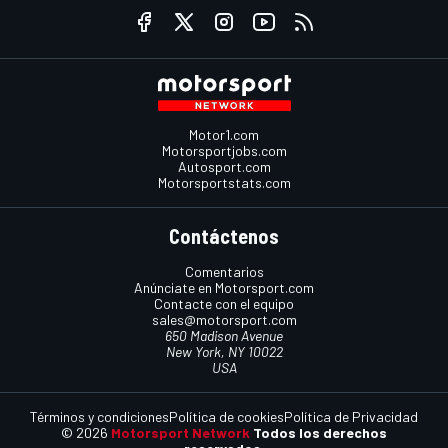
Motor1.com
Motorsportjobs.com
Autosport.com
Motorsportstats.com
Contáctenos
Comentarios
Anúnciate en Motorsport.com
Contacte con el equipo
sales@motorsport.com
650 Madison Avenue
New York, NY 10022
USA
Términos y condiciones
Política de cookies
Política de Privacidad
© 2026
Motorsport Network
Todos los derechos