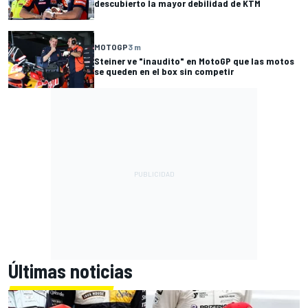
descubierto la mayor debilidad de KTM
MOTOGP
3 m
Steiner ve "inaudito" en MotoGP que las motos
se queden en el box sin competir
Últimas noticias