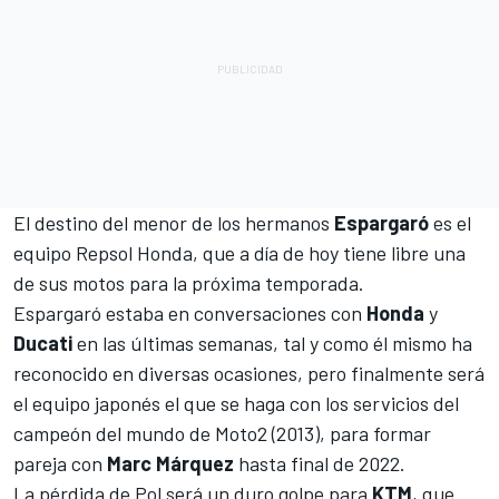
El destino del menor de los hermanos
Espargaró
es el
equipo Repsol Honda, que a día de hoy tiene libre una
de sus motos para la próxima temporada.
Espargaró estaba en conversaciones con
Honda
y
Ducati
en las últimas semanas, tal y como él mismo ha
reconocido en diversas ocasiones, pero finalmente será
el equipo japonés el que se haga con los servicios del
campeón del mundo de Moto2 (2013), para formar
pareja con
Marc Márquez
hasta final de 2022.
La pérdida de Pol será un duro golpe para
KTM
, que