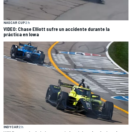
NASCAR CUP
2 h
VIDEO: Chase Elliott sufre un accidente durante la
práctica en Iowa
INDYCAR
2 h