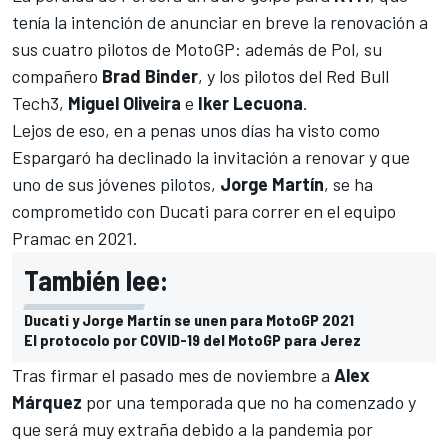
tenía la intención de anunciar en breve la renovación a
sus cuatro pilotos de MotoGP: además de Pol, su
compañero
Brad Binder
, y los pilotos del Red Bull
Tech3,
Miguel Oliveira
e
Iker Lecuona
.
Lejos de eso, en a penas unos días ha visto como
Espargaró ha declinado la invitación a renovar y que
uno de sus jóvenes pilotos,
Jorge Martín
, se ha
comprometido con Ducati para correr en el equipo
Pramac en 2021.
También lee:
Ducati y Jorge Martín se unen para MotoGP 2021
El protocolo por COVID-19 del MotoGP para Jerez
Tras firmar el pasado mes de noviembre a
Alex
Márquez
por una temporada que no ha comenzado y
que será muy extraña debido a la pandemia por