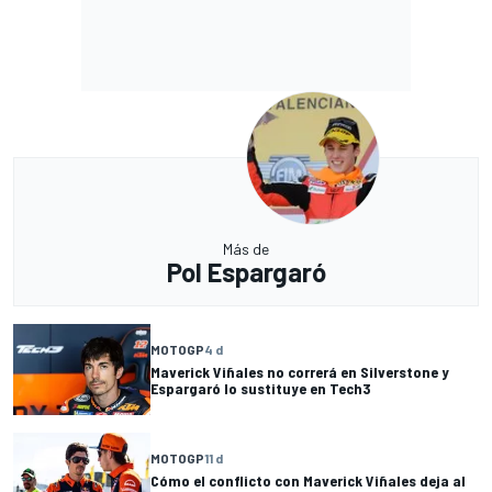
Más de
Pol Espargaró
MOTOGP
4 d
Maverick Viñales no correrá en Silverstone y
Espargaró lo sustituye en Tech3
MOTOGP
11 d
Cómo el conflicto con Maverick Viñales deja al