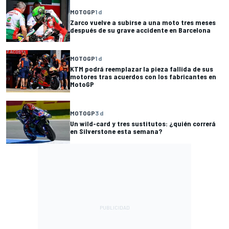
MOTOGP
1 d
Zarco vuelve a subirse a una moto tres meses
después de su grave accidente en Barcelona
MOTOGP
1 d
KTM podrá reemplazar la pieza fallida de sus
motores tras acuerdos con los fabricantes en
MotoGP
MOTOGP
3 d
Un wild-card y tres sustitutos: ¿quién correrá
en Silverstone esta semana?