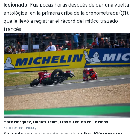
lesionado
. Fue pocas horas después de dar una vuelta
antológica, en la primera criba de la cronometrada (Q1),
que le llevó a registrar el récord del mítico trazado
francés.
Marc Márquez, Ducati Team, tras su caída en Le Mans
Foto de: Marc Fleury
Sin embargo, a pesar de esos destellos,
Márquez no