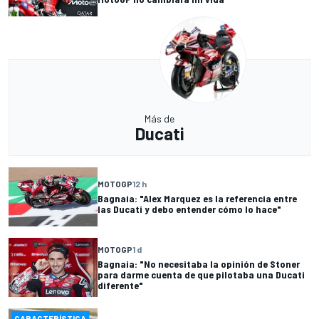
Más de
Ducati
MOTOGP
12 h
Bagnaia: "Alex Marquez es la referencia entre
las Ducati y debo entender cómo lo hace"
MOTOGP
1 d
Bagnaia: "No necesitaba la opinión de Stoner
para darme cuenta de que pilotaba una Ducati
diferente"
CARACTERÍSTICA