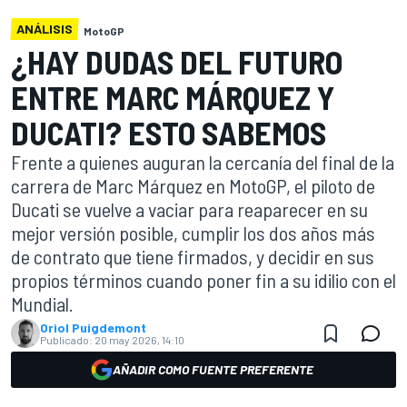
ANÁLISIS
MotoGP
¿HAY DUDAS DEL FUTURO
ENTRE MARC MÁRQUEZ Y
DUCATI? ESTO SABEMOS
Frente a quienes auguran la cercanía del final de la
carrera de Marc Márquez en MotoGP, el piloto de
Ducati se vuelve a vaciar para reaparecer en su
mejor versión posible, cumplir los dos años más
de contrato que tiene firmados, y decidir en sus
propios términos cuando poner fin a su idilio con el
Mundial.
Oriol Puigdemont
Publicado:
20 may 2026, 14:10
AÑADIR COMO FUENTE PREFERENTE