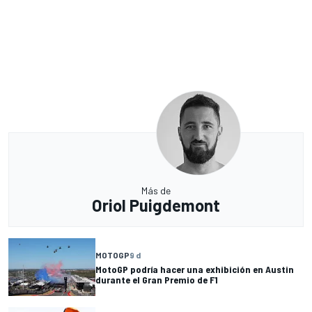
Más de
Oriol Puigdemont
MOTOGP
9 d
MotoGP podría hacer una exhibición en Austin
durante el Gran Premio de F1