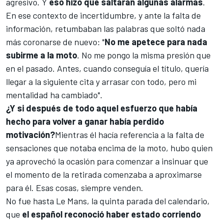
agresivo. Y
eso hizo que saltaran algunas alarmas
.
En ese contexto de incertidumbre, y ante la falta de
información, retumbaban las palabras que soltó nada
más coronarse de nuevo: "
No me apetece para nada
subirme a la moto
. No me pongo la misma presión que
en el pasado. Antes, cuando conseguía el título, quería
llegar a la siguiente cita y arrasar con todo, pero mi
mentalidad ha cambiado".
¿Y si después de todo aquel esfuerzo que había
hecho para volver a ganar había perdido
motivación?
Mientras él hacía referencia a la falta de
sensaciones que notaba encima de la moto, hubo quien
ya aprovechó la ocasión para comenzar a insinuar que
el momento de la retirada comenzaba a aproximarse
para él. Esas cosas, siempre venden.
No fue hasta Le Mans, la quinta parada del calendario,
que
el español reconoció haber estado corriendo