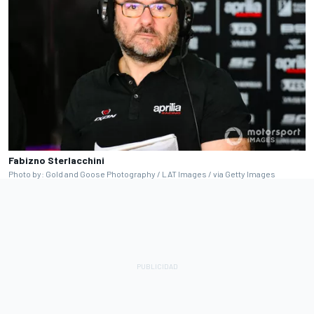
Fabizno Sterlacchini
Photo by: Gold and Goose Photography / LAT Images / via Getty Images