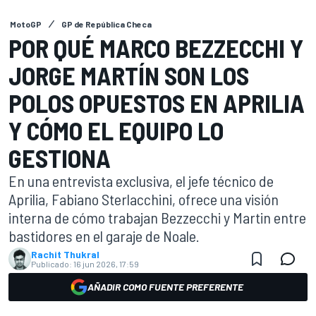
MotoGP
GP de República Checa
POR QUÉ MARCO BEZZECCHI Y
JORGE MARTÍN SON LOS
POLOS OPUESTOS EN APRILIA
Y CÓMO EL EQUIPO LO
GESTIONA
En una entrevista exclusiva, el jefe técnico de
Aprilia, Fabiano Sterlacchini, ofrece una visión
interna de cómo trabajan Bezzecchi y Martin entre
bastidores en el garaje de Noale.
Rachit Thukral
Publicado:
16 jun 2026, 17:59
AÑADIR COMO FUENTE PREFERENTE