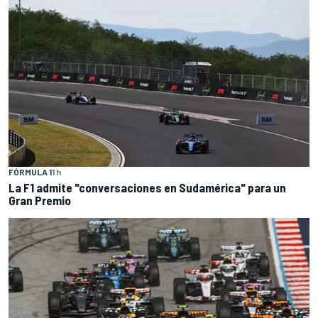
FÓRMULA 1
1 h
La F1 admite "conversaciones en Sudamérica" para un
Gran Premio