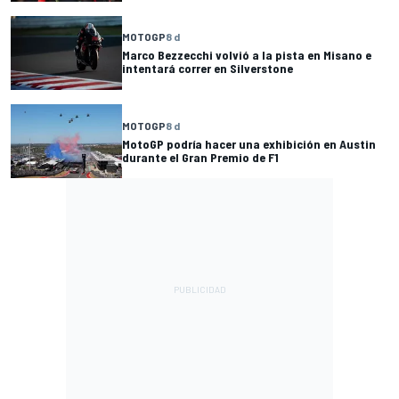
MOTOGP
8 d
Marco Bezzecchi volvió a la pista en Misano e
intentará correr en Silverstone
MOTOGP
8 d
MotoGP podría hacer una exhibición en Austin
durante el Gran Premio de F1