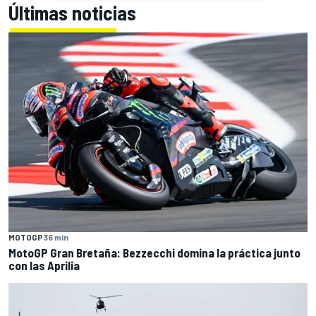
Últimas noticias
MOTOGP
36 min
MotoGP Gran Bretaña: Bezzecchi domina la práctica junto
con las Aprilia