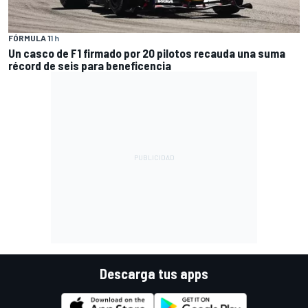
FÓRMULA 1
1 h
Un casco de F1 firmado por 20 pilotos recauda una suma
récord de seis para beneficencia
Descarga tus apps