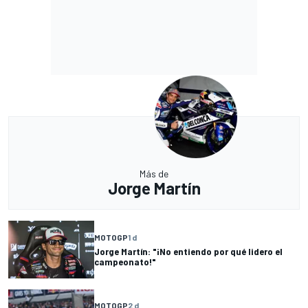
Más de
Jorge Martín
MOTOGP
1 d
Jorge Martín: "¡No entiendo por qué lidero el
campeonato!"
MOTOGP
2 d