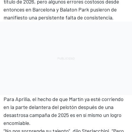
título de 2026, pero algunos errores costosos desde
entonces en Barcelona y Balaton Park pusieron de
manifiesto una persistente falta de consistencia.
Para Aprilia, el hecho de que Martín ya esté corriendo
en la parte delantera del pelotón después de una
desastrosa campaña de 2025 es en sí mismo un logro
encomiable.
“No nos sorprende su talento”, dijo Sterlacchini. “Pero