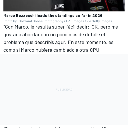
Marco Bezzecchi leads the standings so far in 2026
Photo by: Gold and Goose Photography / LAT Images / via Getty Images
“Con Marco, le resulta súper fácil decir: ‘OK, pero me
gustaría abordar con un poco más de detalle el
problema que describís aquí’. En este momento, es
como si Marco hubiera cambiado a otra CPU.