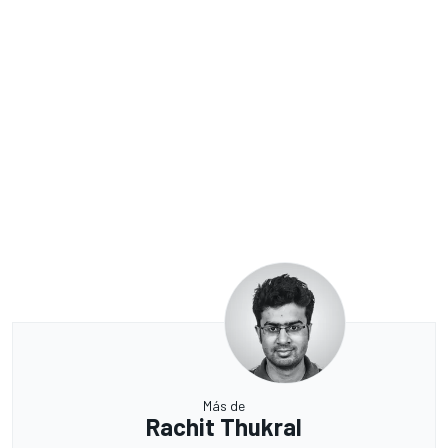
Más de
Rachit Thukral