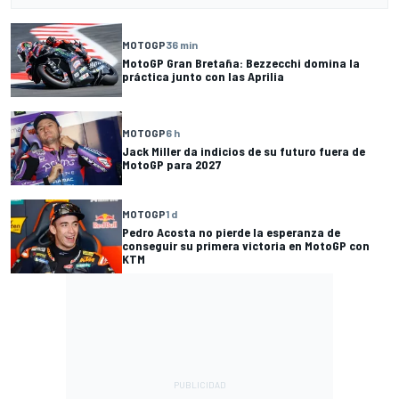
MOTOGP
36 min
MotoGP Gran Bretaña: Bezzecchi domina la
práctica junto con las Aprilia
MOTOGP
6 h
Jack Miller da indicios de su futuro fuera de
MotoGP para 2027
MOTOGP
1 d
Pedro Acosta no pierde la esperanza de
conseguir su primera victoria en MotoGP con
KTM