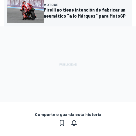
MOTOGP
Pirelli no tiene intención de fabricar un
neumático "a lo Márquez" para MotoGP
Comparte o guarda esta historia