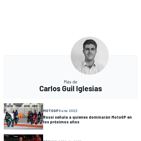
Más de
Carlos Guil Iglesias
MOTOGP
9 ene 2022
Rossi señala a quienes dominarán MotoGP en
los próximos años