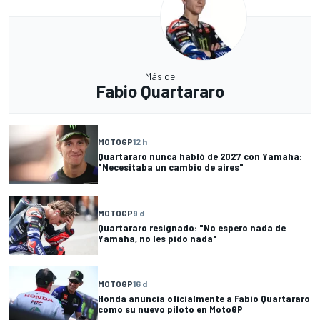
Más de
Fabio Quartararo
MOTOGP
12 h
Quartararo nunca habló de 2027 con Yamaha:
"Necesitaba un cambio de aires"
MOTOGP
9 d
Quartararo resignado: "No espero nada de
Yamaha, no les pido nada"
MOTOGP
16 d
Honda anuncia oficialmente a Fabio Quartararo
como su nuevo piloto en MotoGP