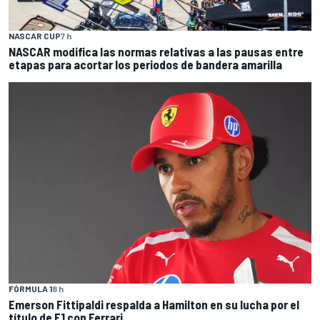
NASCAR CUP
7 h
NASCAR modifica las normas relativas a las pausas entre
etapas para acortar los periodos de bandera amarilla
FÓRMULA 1
8 h
Emerson Fittipaldi respalda a Hamilton en su lucha por el
título de F1 con Ferrari