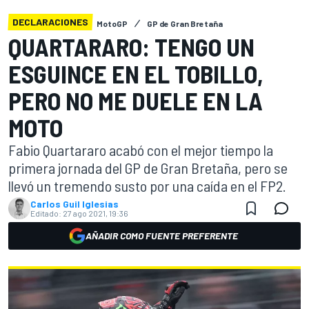
DECLARACIONES
MotoGP
GP de Gran Bretaña
QUARTARARO: TENGO UN
ESGUINCE EN EL TOBILLO,
PERO NO ME DUELE EN LA
MOTO
Fabio Quartararo acabó con el mejor tiempo la
primera jornada del GP de Gran Bretaña, pero se
llevó un tremendo susto por una caída en el FP2.
Carlos Guil Iglesias
Editado:
27 ago 2021, 19:36
AÑADIR COMO FUENTE PREFERENTE