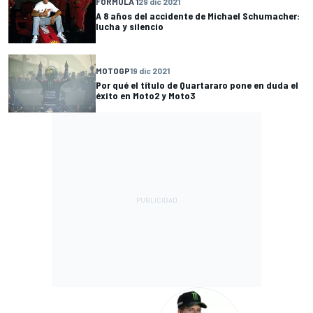
FÓRMULA 1
29 dic 2021
A 8 años del accidente de Michael Schumacher:
lucha y silencio
MOTOGP
19 dic 2021
Por qué el título de Quartararo pone en duda el
éxito en Moto2 y Moto3