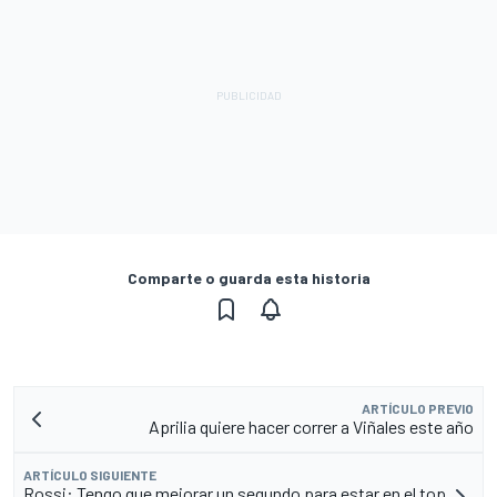
Comparte o guarda esta historia
ARTÍCULO PREVIO
Aprilia quiere hacer correr a Viñales este año
ARTÍCULO SIGUIENTE
Rossi: Tengo que mejorar un segundo para estar en el top