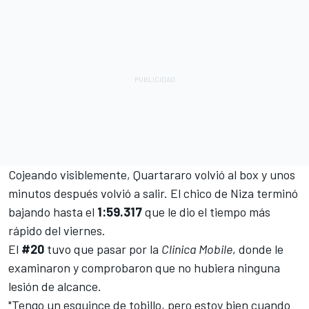
Cojeando visiblemente, Quartararo volvió al box y unos
minutos después volvió a salir. El chico de Niza terminó
bajando hasta el
1:59.317
que le dio el tiempo más
rápido del viernes.
El
#20
tuvo que pasar por la
Clinica Mobile
, donde le
examinaron y comprobaron que no hubiera ninguna
lesión de alcance.
"Tengo un esguince de tobillo, pero estoy bien cuando