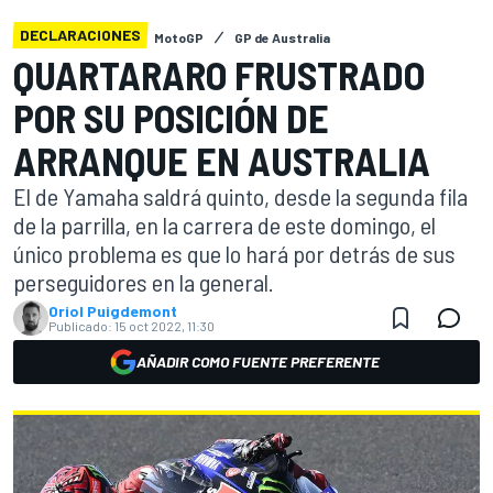
DECLARACIONES
MotoGP
GP de Australia
QUARTARARO FRUSTRADO
POR SU POSICIÓN DE
ARRANQUE EN AUSTRALIA
El de Yamaha saldrá quinto, desde la segunda fila
de la parrilla, en la carrera de este domingo, el
único problema es que lo hará por detrás de sus
perseguidores en la general.
Oriol Puigdemont
Publicado:
15 oct 2022, 11:30
AÑADIR COMO FUENTE PREFERENTE