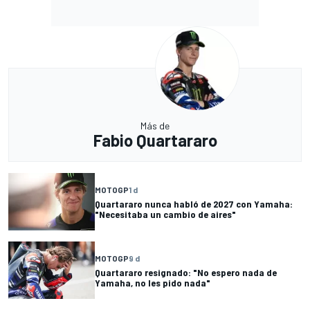
Más de
Fabio Quartararo
MOTOGP
1 d
Quartararo nunca habló de 2027 con Yamaha:
"Necesitaba un cambio de aires"
MOTOGP
9 d
Quartararo resignado: "No espero nada de
Yamaha, no les pido nada"