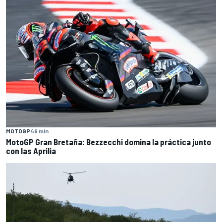
MOTOGP
49 min
MotoGP Gran Bretaña: Bezzecchi domina la práctica junto
con las Aprilia