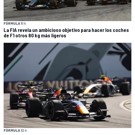
FÓRMULA 1
1 h
La FIA revela un ambicioso objetivo para hacer los coches
de F1 otros 80 kg más ligeros
FÓRMULA 1
2 h