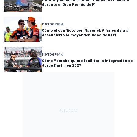
durante el Gran Premio de F1
MOTOGP
10 d
Cómo el conflicto con Maverick Viñales deja al
descubierto la mayor debilidad de KTM
MOTOGP
14 d
Cómo Yamaha quiere facilitar la integración de
Jorge Martín en 2027