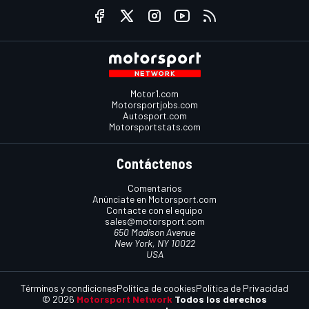
Motor1.com
Motorsportjobs.com
Autosport.com
Motorsportstats.com
Contáctenos
Comentarios
Anúnciate en Motorsport.com
Contacte con el equipo
sales@motorsport.com
650 Madison Avenue
New York, NY 10022
USA
Términos y condiciones
Política de cookies
Política de Privacidad
© 2026
Motorsport Network
Todos los derechos