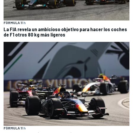
FÓRMULA 1
1 h
La FIA revela un ambicioso objetivo para hacer los coches
de F1 otros 80 kg más ligeros
FÓRMULA 1
1 h