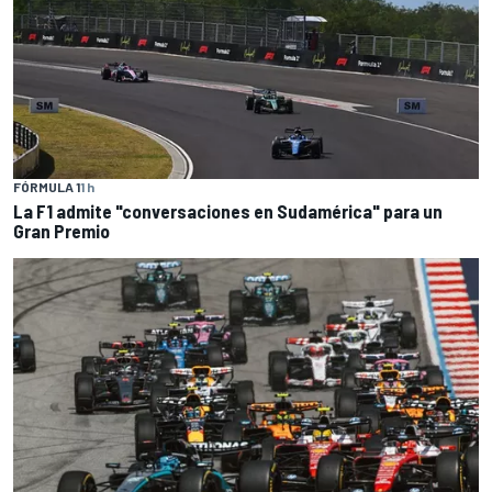
FÓRMULA 1
1 h
La F1 admite "conversaciones en Sudamérica" para un
Gran Premio