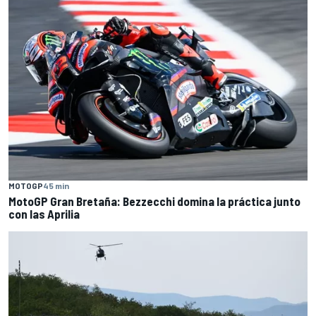
MOTOGP
45 min
MotoGP Gran Bretaña: Bezzecchi domina la práctica junto
con las Aprilia