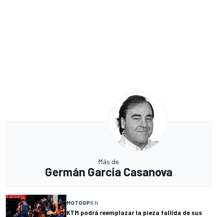
Más de
Germán Garcia Casanova
MOTOGP
5 h
KTM podrá reemplazar la pieza fallida de sus