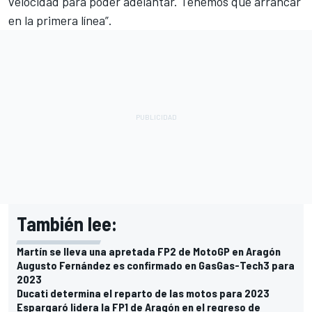
velocidad para poder adelantar. Tenemos que arrancar
en la primera línea”.
También lee:
Martín se lleva una apretada FP2 de MotoGP en Aragón
Augusto Fernández es confirmado en GasGas-Tech3 para
2023
Ducati determina el reparto de las motos para 2023
Espargaró lidera la FP1 de Aragón en el regreso de