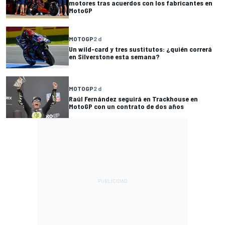
motores tras acuerdos con los fabricantes en
MotoGP
MOTOGP
2 d
Un wild-card y tres sustitutos: ¿quién correrá
en Silverstone esta semana?
MOTOGP
2 d
Raúl Fernández seguirá en Trackhouse en
MotoGP con un contrato de dos años