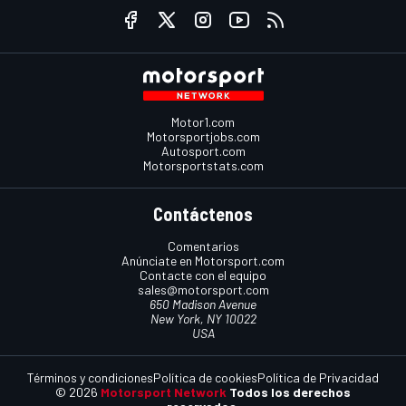
Motor1.com
Motorsportjobs.com
Autosport.com
Motorsportstats.com
Contáctenos
Comentarios
Anúnciate en Motorsport.com
Contacte con el equipo
sales@motorsport.com
650 Madison Avenue
New York, NY 10022
USA
Términos y condiciones
Política de cookies
Política de Privacidad
© 2026
Motorsport Network
Todos los derechos