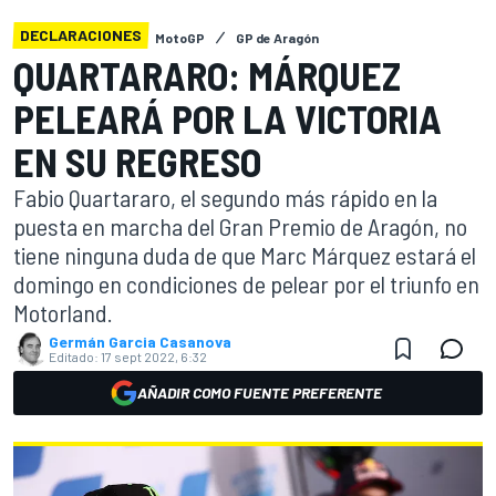
DECLARACIONES
MotoGP
GP de Aragón
QUARTARARO: MÁRQUEZ
PELEARÁ POR LA VICTORIA
EN SU REGRESO
Fabio Quartararo, el segundo más rápido en la
puesta en marcha del Gran Premio de Aragón, no
tiene ninguna duda de que Marc Márquez estará el
domingo en condiciones de pelear por el triunfo en
Motorland.
Germán Garcia Casanova
Editado:
17 sept 2022, 6:32
AÑADIR COMO FUENTE PREFERENTE