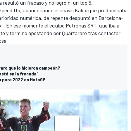
 resultó un fracaso y no logró ni un top 5.
Speed Up, abandonando el chasis Kalex que predominaba
inferioridad numérica, de repente despuntó en Barcelona–
–. En ese momento el equipo Petronas SRT, que iba a
oto y terminó apostando por Quartararo tras contactar
osa
.
raro que lo hicieron campeón?
está en la frenada"
n para 2022 en MotoGP