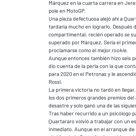
Márquez en la cuarta carrera en Jerez 
pole en MotoGP.
Una pieza defectuosa alejó ahí a Quart
tardaría mucho en lograrlo. Después 
compartimental, recién operado se su
superado por Márquez. Sería el primero
proclamarse como el mejor
rookie
.
Aunque entonces también hizo seis po
dio cuenta de la perla con la que cont
para 2020 en el Petronas y le ascendi
Rossi
.
La primera victoria no tardó en llegar.
los dos primeros grandes premios del 
desastre y solo ganó una de las siguie
Tras haber recurrido a un psicólogo p
Quartararo volvió a trabajar con un es
inmediato. Aunque en el arranque de 