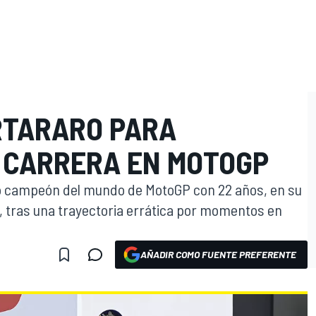
RTARARO PARA
 CARRERA EN MOTOGP
do campeón del mundo de MotoGP con 22 años, en su
, tras una trayectoria errática por momentos en
AÑADIR COMO FUENTE PREFERENTE