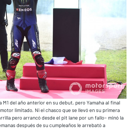
a M1 del año anterior en su debut, pero Yamaha al final
motor limitado. Ni el chasco que se llevó en su primera
rrilla pero arrancó desde el pit lane por un fallo– minó la
semanas después de su cumpleaños le arrebató a