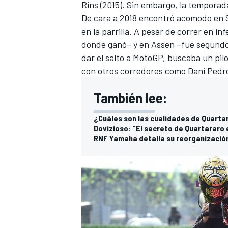
Rins (2015). Sin embargo, la temporada
De cara a 2018 encontró acomodo en 
en la parrilla. A pesar de correr en 
donde ganó– y en Assen –fue segundo
dar el salto a MotoGP, buscaba un pil
con otros corredores como
Dani Pedr
También lee:
¿Cuáles son las cualidades de Quarta
Dovizioso: "El secreto de Quartararo 
RNF Yamaha detalla su reorganizació