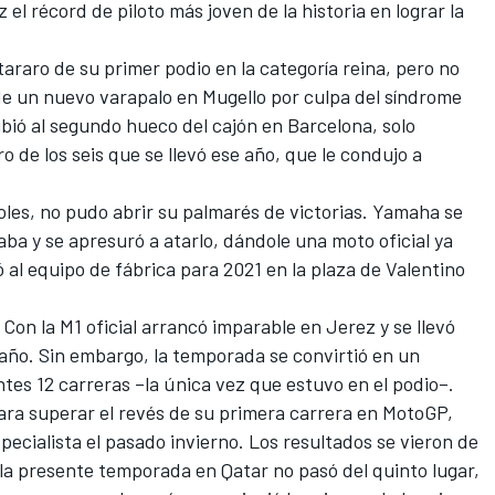
el récord de piloto más joven de la historia en lograr la
araro de su primer podio en la categoría reina, pero no
de un nuevo varapalo en Mugello por culpa del síndrome
bió al segundo hueco del cajón en Barcelona, solo
 de los seis que se llevó ese año, que le condujo a
les, no pudo abrir su palmarés de victorias. Yamaha se
aba y se apresuró a atarlo, dándole una moto oficial ya
ó al equipo de fábrica para 2021 en la plaza de
Valentino
 Con la M1 oficial arrancó imparable en Jerez y se llevó
año. Sin embargo, la temporada se convirtió en un
ntes 12 carreras –la única vez que estuvo en el podio–.
ara superar el revés de su primera carrera en MotoGP,
pecialista el pasado invierno. Los resultados se vieron de
la presente temporada en Qatar no pasó del quinto lugar,