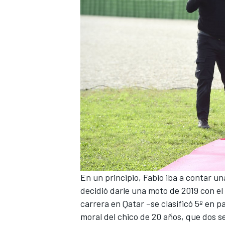
MÁS CATEGORÍAS
En un principio, Fabio iba a contar un
decidió darle una moto de 2019 con el 
carrera en Qatar –se clasificó 5º en pa
moral del chico de 20 años, que dos 