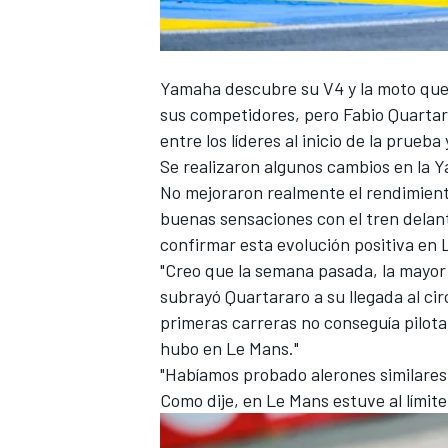
FÓRMULA E
Yamaha
descubre su V4 y la moto que 
sus competidores, pero
Fabio Quarta
entre los líderes al inicio de la prueb
Se realizaron algunos cambios en la Y
No mejoraron realmente el rendimient
buenas sensaciones con el tren delant
confirmar esta evolución positiva en 
"Creo que la semana pasada, la mayor 
subrayó Quartararo a su llegada al cir
primeras carreras no conseguía pilota
WRC
hubo en Le Mans."
"Habíamos probado alerones similares c
Como dije, en Le Mans estuve al límite 