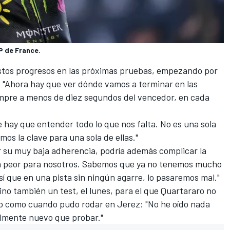
P de France.
stos progresos en las próximas pruebas, empezando por
: "Ahora hay que ver dónde vamos a terminar en las
mpre a menos de diez segundos del vencedor, en cada
 hay que entender todo lo que nos falta. No es una sola
os la clave para una sola de ellas."
r su muy baja adherencia, podría además complicar la
rá peor para nosotros. Sabemos que ya no tenemos mucho
así que en una pista sin ningún agarre, lo pasaremos mal."
no también un test, el lunes, para el que Quartararo no
do como cuando pudo rodar en Jerez: "No he oído nada
lmente nuevo que probar."