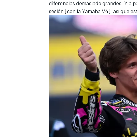
diferencias demasiado grandes. Y a pa
sesión [con la Yamaha V4], así que es