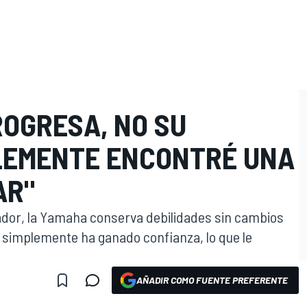
OGRESA, NO SU
LEMENTE ENCONTRÉ UNA
AR"
ador, la Yamaha conserva debilidades sin cambios
a simplemente ha ganado confianza, lo que le
AÑADIR COMO FUENTE PREFERENTE