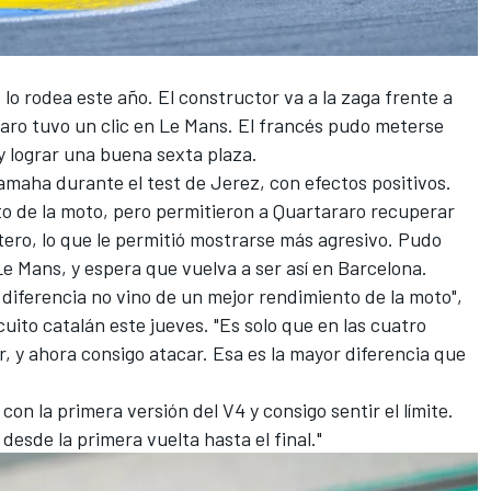
lo rodea este año. El constructor va a la zaga frente a
raro
tuvo un clic en Le Mans. El francés pudo meterse
a y lograr una buena sexta plaza.
amaha durante el test de Jerez, con efectos positivos.
o de la moto, pero permitieron a Quartararo recuperar
ero, lo que le permitió mostrarse más agresivo. Pudo
Le Mans, y espera que vuelva a ser así en Barcelona.
diferencia no vino de un mejor rendimiento de la moto",
cuito catalán este jueves. "Es solo que en las cuatro
r, y ahora consigo atacar. Esa es la mayor diferencia que
on la primera versión del V4 y consigo sentir el límite.
desde la primera vuelta hasta el final."