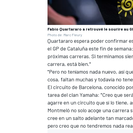
Fabio Quartararo a retrouvé le sourire au G
Photo de: Marc Fleury
Quartararo espera poder confirmar e
el GP de Cataluña este fin de semana
próximas carreras. Si terminamos sie
carrera, está bien."
"Pero no teníamos nada nuevo, así que
cosa, faltan muchas y todavía no tenem
El circuito de Barcelona, conocido po
tarea del clan Yamaha: "Creo que se
agarre en un circuito que sí lo tiene, 
Montmeló no solo acoge una carrera si
cree en un salto adelante tan marca
pero creo que no tendremos nada rea