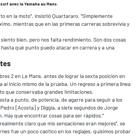
ssif avec la Yamaha au Mans.
 en la moto", insistió Quartararo. "Simplemente
imo, mientras que en las primeras carreras sobrevivía y
siento bien, pero nos falta rendimiento. Son dos cosas
é hasta qué punto puedo atacar en carrera y a una
ntes
bres 2 en Le Mans, antes de lograr la sexta posición en
a al inicio mismo de la prueba. Un regreso a primera línea
o que conservaba grandes limitaciones.
esta a punto, de potencia, de agarre para seguir a los
 Pedro [Acosta] y Diggia, a siete segundos de
Jorge
n. Hay que encontrar cosas para ser rápidos."
realmente claro que mis sensaciones eran mejores", se
rnes fue un poco caótico en los reglajes, quisimos probar