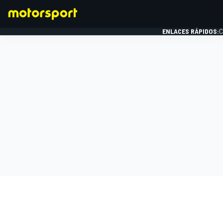
ENLACES RÁPIDOS:
C
FÓRMULA 1