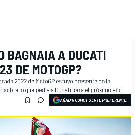
O BAGNAIA A DUCATI
023 DE MOTOGP?
rada 2022 de MotoGP estuvo presente en la
tó sobre lo que pedía a Ducati para el próximo año.
AÑADIR COMO FUENTE PREFERENTE