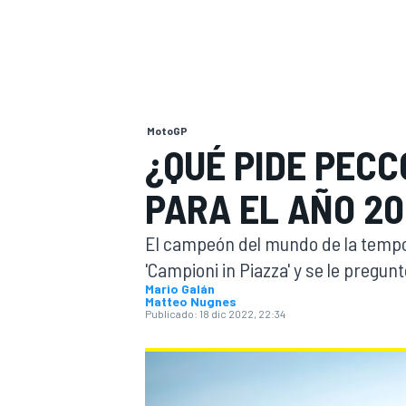
INDYCAR
MotoGP
¿QUÉ PIDE PECC
PARA EL AÑO 2
El campeón del mundo de la tempo
'Campioni in Piazza' y se le pregun
Mario Galán
MOTOGP
Matteo Nugnes
Publicado:
18 dic 2022, 22:34