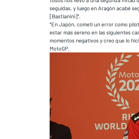
seguidas, y luego en Aragón acabé se
[Bastianini]".
"En Japón, cometí un error como pilot
estar más sereno en las siguientes car
momentos negativos y creo que lo hi
MotoGP.
MÁS CATEGORÍAS