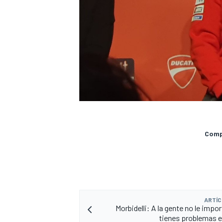
Compa
ARTÍC
Morbidelli: A la gente no le impo
tienes problemas 