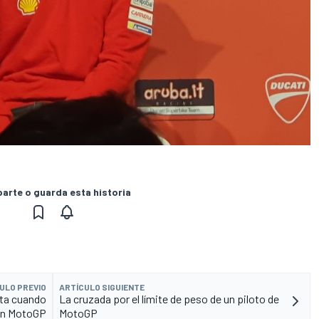
rte o guarda esta historia
ULO PREVIO
ARTÍCULO SIGUIENTE
rta cuando
La cruzada por el límite de peso de un piloto de
en MotoGP
MotoGP