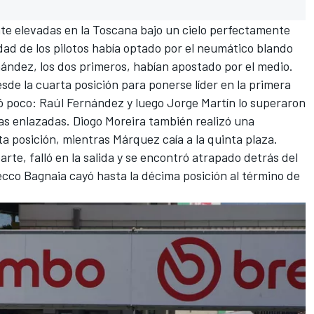
e elevadas en la Toscana bajo un cielo perfectamente
lidad de los pilotos había optado por el neumático blando
nández, los dos primeros, habían apostado por el medio.
sde la cuarta posición para ponerse líder en la primera
ó poco: Raúl Fernández y luego Jorge Martín lo superaron
as enlazadas.
Diogo Moreira
también realizó una
rta posición, mientras Márquez caía a la quinta plaza.
rte, falló en la salida y se encontró atrapado detrás del
ecco Bagnaia
cayó hasta la décima posición al término de