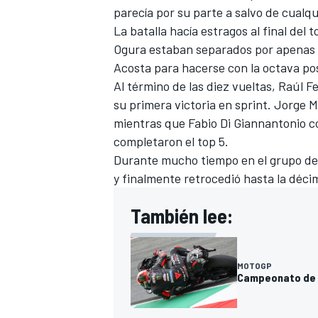
parecía por su parte a salvo de cualq
La batalla hacía estragos al final de
Ogura
estaban separados por apenas u
Acosta para hacerse con la octava pos
Al término de las diez vueltas, Raúl 
su primera victoria en sprint. Jorge 
mientras que Fabio Di Giannantonio 
completaron el top 5.
Durante mucho tiempo en el grupo de 
y finalmente retrocedió hasta la déci
También lee:
MOTOGP
Campeonato de M