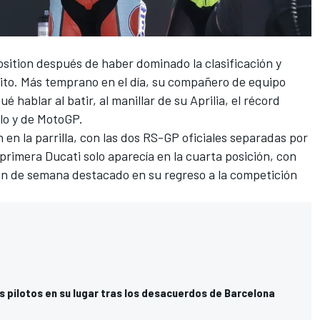
position después de haber dominado la clasificación y
uito. Más temprano en el día, su compañero de equipo
 hablar al batir, al manillar de su
Aprilia
,
el récord
lo y de MotoGP
.
 en la parrilla, con las dos RS-GP oficiales separadas por
 primera
Ducati
solo aparecía en la cuarta posición, con
 fin de semana destacado en su regreso a la competición
us pilotos en su lugar tras los desacuerdos de Barcelona