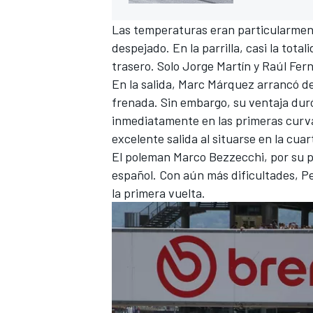
Las temperaturas eran particularment
despejado. En la parrilla, casi la tota
trasero. Solo Jorge Martín y Raúl Fer
En la salida, Marc Márquez arrancó de
frenada. Sin embargo, su ventaja dur
inmediatamente en las primeras curv
excelente salida al situarse en la cua
El poleman Marco Bezzecchi, por su pa
español. Con aún más dificultades,
P
la primera vuelta.