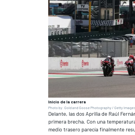
MÁS CATEGORÍAS
Inicio de la carrera
Photo by: Gold and Goose Photography / Getty Image
Delante, las dos Aprilia de Raúl Fer
primera brecha. Con una temperatura 
medio trasero parecía finalmente resu