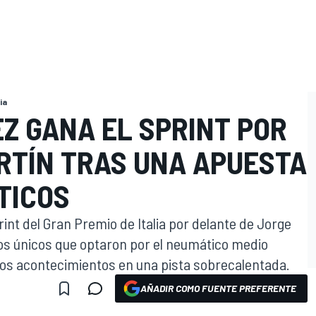
ia
Z GANA EL SPRINT POR
RTÍN TRAS UNA APUESTA
TICOS
int del Gran Premio de Italia por delante de Jorge
, los únicos que optaron por el neumático medio
os acontecimientos en una pista sobrecalentada.
AÑADIR COMO FUENTE PREFERENTE