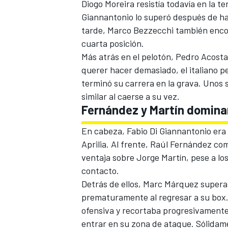
Diogo Moreira resistía todavía en la 
Giannantonio
lo superó después de h
tarde, Marco Bezzecchi también encon
cuarta posición.
Más atrás en el pelotón,
Pedro Acosta
querer hacer demasiado, el italiano p
terminó su carrera en la grava. Unos
similar al caerse a su vez.
Fernández y Martín dominan
En cabeza, Fabio Di Giannantonio era e
Aprilia. Al frente, Raúl Fernández co
ventaja sobre Jorge Martín, pese a l
contacto.
Detrás de ellos, Marc Márquez supera
prematuramente al regresar a su box. 
ofensiva y recortaba progresivamente
entrar en su zona de ataque. Sólidame