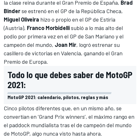
la clase reina durante el Gran Premio de España,
Brad
Binder
se estrenó en el GP de la República Checa,
Miguel Oliveira
hizo o propio en el GP de Estíria
(Austria),
Franco Morbidelli
subió a lo más alto del
podio por primera vez en el GP de San Mariano y el
campeón del mundo,
Joan Mir
, logró estrenar su
casillero de victorias en Valencia, ganando el Gran
Premio de Europa.
Todo lo que debes saber de MotoGP
2021:
MotoGP 2021: calendario, pilotos, reglas y más
Cinco pilotos diferentes que, en un mismo año, se
convertían en ‘Grand Prix winners’, el máximo rango en
el paddock mundialista tras el de campeón del mundo
de
MotoGP
, algo nunca visto hasta ahora.