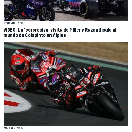
FÓRMULA 1
1 h
VIDEO: La 'sorpresiva' visita de Miller y Razgatlioglu al
mundo de Colapinto en Alpine
MOTOGP
2 h