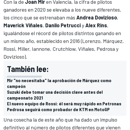
Con la de
Joan Mir
en Valencia, la cifra de pilotos
ganadores en 2020 se elevaba a los nueve diferentes,
los cinco que se estrenaban más
Andrea Dovizioso
,
Maverick Viñales
,
Danilo Petrucci
y
Alex Rins
,
igualándose el récord de pilotos distintos ganando en
un mismo año, establecido en 2016 (Lorenzo, Márquez,
Rossi, Miller, Iannone, Crutchlow, Viñales, Pedrosa y
Dovizioso).
También lee:
Mir "no necesitaba" la aprobación de Márquez como
campeón
Suzuki debe tomar una decisión clave antes del
campeonato 2021
El nuevo equipo de Rossi: él será muy rápido en Petronas
Pedrosa seguirá como probador de KTM en MotoGP
Una cosecha la de este año que ha dado un impulso
definitivo al número de pilotos diferentes que vienen