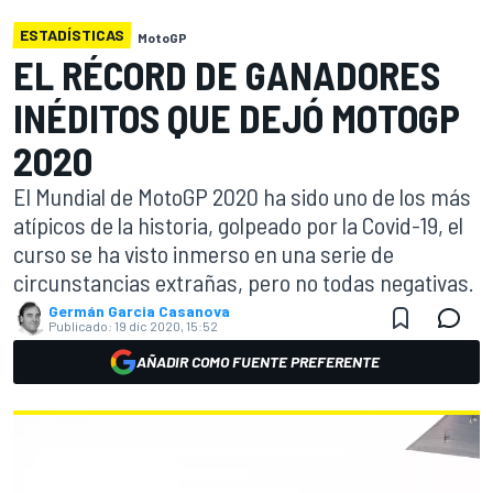
ESTADÍSTICAS
MotoGP
EL RÉCORD DE GANADORES
INÉDITOS QUE DEJÓ MOTOGP
2020
El Mundial de MotoGP 2020 ha sido uno de los más
atípicos de la historia, golpeado por la Covid-19, el
curso se ha visto inmerso en una serie de
circunstancias extrañas, pero no todas negativas.
Germán Garcia Casanova
Publicado:
19 dic 2020, 15:52
AÑADIR COMO FUENTE PREFERENTE