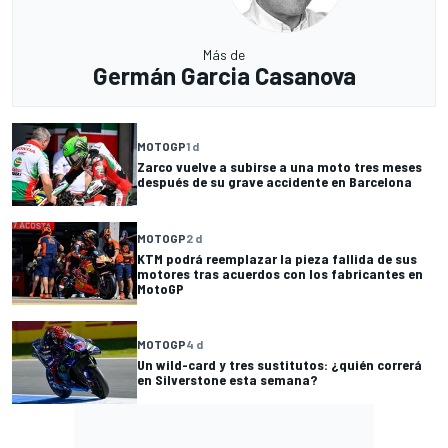
Más de
Germán Garcia Casanova
MOTOGP
1 d
Zarco vuelve a subirse a una moto tres meses
después de su grave accidente en Barcelona
MOTOGP
2 d
KTM podrá reemplazar la pieza fallida de sus
motores tras acuerdos con los fabricantes en
MotoGP
MOTOGP
4 d
Un wild-card y tres sustitutos: ¿quién correrá
en Silverstone esta semana?