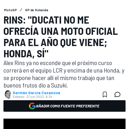
MotoGP
GP de Holanda
RINS: "DUCATI NO ME
OFRECÍA UNA MOTO OFICIAL
PARA EL AÑO QUE VIENE;
HONDA, SÍ"
Alex Rins ya no esconde que el próximo curso
correrá en el equipo LCR y encima de una Honda, y
se propone hacer allí el mismo trabajo que tan
buenos frutos dio a Suzuki.
Germán Garcia Casanova
Editado:
27 jun 2022, 9:34
AÑADIR COMO FUENTE PREFERENTE