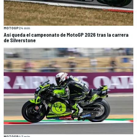
MOTOGP
24 min
Así queda el campeonato de MotoGP 2026 tras la carrera
de Silverstone
MOTOGP
42 min