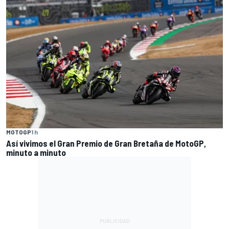
MOTOGP
1 h
Así vivimos el Gran Premio de Gran Bretaña de MotoGP,
minuto a minuto