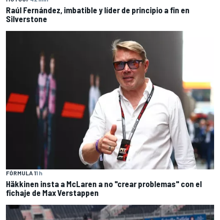
Raúl Fernández, imbatible y líder de principio a fin en
Silverstone
FÓRMULA 1
1 h
Häkkinen insta a McLaren a no "crear problemas" con el
fichaje de Max Verstappen