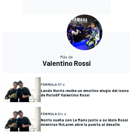
Más de
Valentino Rossi
FÓRMULA 1
17 d
Lando Norris recibe un emotivo elogio del icono
de MotoGP Valentino Rossi
FÓRMULA 1
24 d
Norris sueña con Le Mans junto a su ídolo Rossi
mientras McLaren abre la puerta al desafío