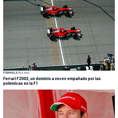
FÓRMULA 1
44 min
Ferrari F2002, un dominio a veces empañado por las
polémicas en la F1