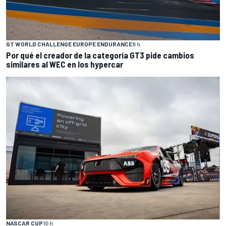
GT WORLD CHALLENGE EUROPE ENDURANCE
8 h
Por qué el creador de la categoría GT3 pide cambios
similares al WEC en los hypercar
NASCAR CUP
10 h