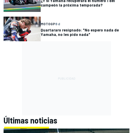
¿Y si Yamaha recuperara el número 1 del
campeón la próxima temporada?
MOTOGP
8 d
Quartararo resignado: "No espero nada de
Yamaha, no les pido nada"
Últimas noticias