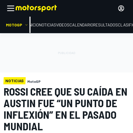
MOTOGP
INICIO
NOTICIAS
VIDEOS
CALENDARIO
RESULTADOS
CLASIF
NOTICIAS
MotoGP
ROSSI CREE QUE SU CAÍDA EN
AUSTIN FUE “UN PUNTO DE
INFLEXIÓN” EN EL PASADO
MUNDIAL