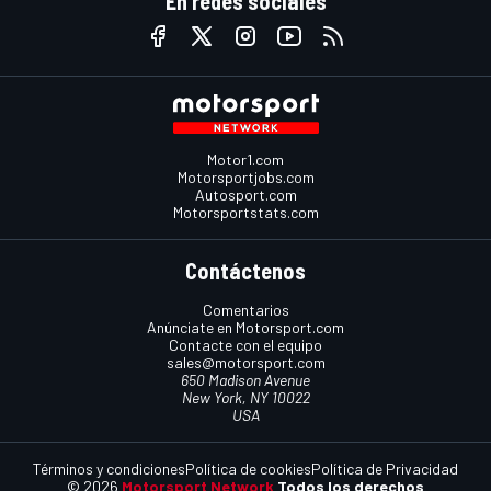
En redes sociales
Motor1.com
Motorsportjobs.com
Autosport.com
Motorsportstats.com
Contáctenos
Comentarios
Anúnciate en Motorsport.com
Contacte con el equipo
sales@motorsport.com
650 Madison Avenue
New York, NY 10022
USA
Términos y condiciones
Política de cookies
Política de Privacidad
© 2026
Motorsport Network
Todos los derechos