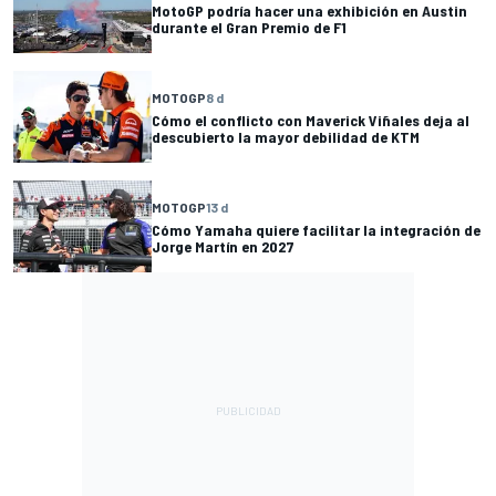
MotoGP podría hacer una exhibición en Austin
durante el Gran Premio de F1
MOTOGP
8 d
Cómo el conflicto con Maverick Viñales deja al
descubierto la mayor debilidad de KTM
MOTOGP
13 d
Cómo Yamaha quiere facilitar la integración de
Jorge Martín en 2027