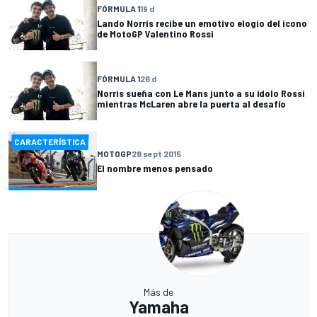
FÓRMULA 1
19 d
Lando Norris recibe un emotivo elogio del icono
de MotoGP Valentino Rossi
FÓRMULA 1
26 d
Norris sueña con Le Mans junto a su ídolo Rossi
mientras McLaren abre la puerta al desafío
CARACTERÍSTICA
MOTOGP
28 sept 2015
El nombre menos pensado
Más de
Yamaha