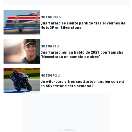
MOTOGP
13 h
Quartararo se siente perdido tras el viernes de
MotoGP en Silverstone
MOTOGP
1 d
Quartararo nunca habló de 2027 con Yamaha:
"Necesitaba un cambio de aires"
MOTOGP
2 d
Un wild-card y tres sustitutos: ¿quién correrá
en Silverstone esta semana?