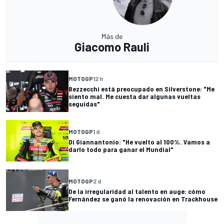
Más de
Giacomo Rauli
MOTOGP
12 h
Bezzecchi está preocupado en Silverstone: "Me
siento mal. Me cuesta dar algunas vueltas
seguidas"
MOTOGP
1 d
Di Giannantonio: "He vuelto al 100%. Vamos a
darlo todo para ganar el Mundial"
MOTOGP
2 d
De la irregularidad al talento en auge: cómo
Fernández se ganó la renovación en Trackhouse