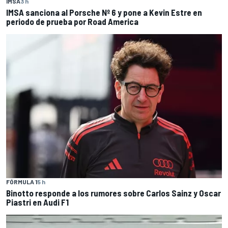
IMSA
3 h
IMSA sanciona al Porsche Nº 6 y pone a Kevin Estre en
periodo de prueba por Road America
FÓRMULA 1
5 h
Binotto responde a los rumores sobre Carlos Sainz y Oscar
Piastri en Audi F1