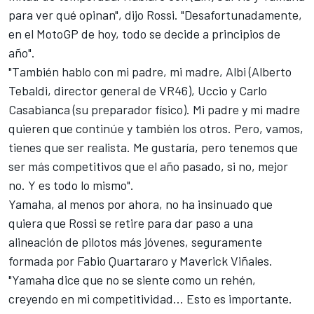
para ver qué opinan", dijo
Rossi
. "Desafortunadamente,
en el MotoGP de hoy, todo se decide a principios de
año".
"También hablo con mi padre, mi madre, Albi (Alberto
Tebaldi, director general de VR46), Uccio y Carlo
Casabianca (su preparador físico). Mi padre y mi madre
quieren que continúe y también los otros. Pero, vamos,
tienes que ser realista. Me gustaría, pero tenemos que
ser más competitivos que el año pasado, si no, mejor
no. Y es todo lo mismo".
Yamaha, al menos por ahora, no ha insinuado que
quiera que Rossi se retire para dar paso a una
alineación de pilotos más jóvenes, seguramente
formada por
Fabio Quartararo
y
Maverick Viñales
.
"Yamaha dice que no se siente como un rehén,
creyendo en mi competitividad... Esto es importante.