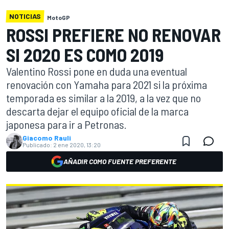
NOTICIAS
MotoGP
ROSSI PREFIERE NO RENOVAR
SI 2020 ES COMO 2019
Valentino Rossi pone en duda una eventual
renovación con Yamaha para 2021 si la próxima
temporada es similar a la 2019, a la vez que no
descarta dejar el equipo oficial de la marca
japonesa para ir a Petronas.
Giacomo Rauli
Publicado:
2 ene 2020, 13:20
AÑADIR COMO FUENTE PREFERENTE