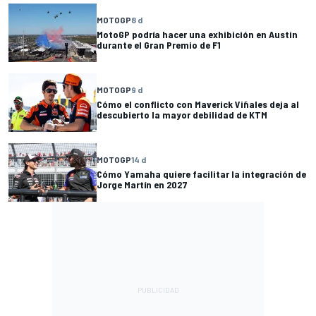
MOTOGP
8 d
MotoGP podría hacer una exhibición en Austin
durante el Gran Premio de F1
MOTOGP
9 d
Cómo el conflicto con Maverick Viñales deja al
descubierto la mayor debilidad de KTM
MOTOGP
14 d
Cómo Yamaha quiere facilitar la integración de
Jorge Martín en 2027