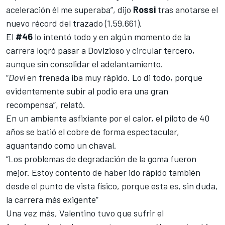
aceleración él me superaba”, dijo
Rossi
tras anotarse el
nuevo récord del trazado (1.59.661).
El
#46
lo intentó todo y en algún momento de la
carrera logró pasar a Dovizioso y circular tercero,
aunque sin consolidar el adelantamiento.
“
Dovi
en frenada iba muy rápido. Lo di todo, porque
evidentemente subir al podio era una gran
recompensa”, relató.
En un ambiente asfixiante por el calor, el piloto de 40
años se batió el cobre de forma espectacular,
aguantando como un chaval.
“Los problemas de degradación de la goma fueron
mejor. Estoy contento de haber ido rápido también
desde el punto de vista físico, porque esta es, sin duda,
la carrera más exigente”
Una vez más, Valentino tuvo que sufrir el