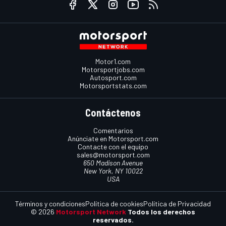
Motor1.com
Motorsportjobs.com
Autosport.com
Motorsportstats.com
Contáctenos
Comentarios
Anúnciate en Motorsport.com
Contacte con el equipo
sales@motorsport.com
650 Madison Avenue
New York, NY 10022
USA
Términos y condiciones
Política de cookies
Política de Privacidad
© 2026
Motorsport Network
Todos los derechos
reservados.