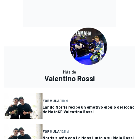
Más de
Valentino Rossi
FÓRMULA 1
19 d
Lando Norris recibe un emotivo elogio del icono
de MotoGP Valentino Rossi
FÓRMULA 1
25 d
Norris sueña con Le Mans junto a su ídolo Rossi