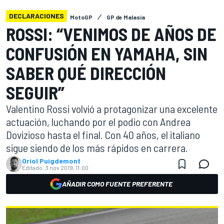
DECLARACIONES
MotoGP
GP de Malasia
ROSSI: “VENIMOS DE AÑOS DE
CONFUSIÓN EN YAMAHA, SIN
SABER QUÉ DIRECCIÓN
SEGUIR”
Valentino Rossi volvió a protagonizar una excelente
actuación, luchando por el podio con Andrea
Dovizioso hasta el final. Con 40 años, el italiano
sigue siendo de los más rápidos en carrera.
Oriol Puigdemont
Editado:
3 nov 2019, 11:00
AÑADIR COMO FUENTE PREFERENTE