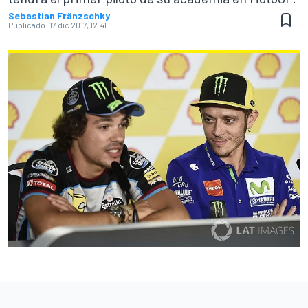
Sebastian Fränzschky
Publicado:
17 dic 2017, 12:41