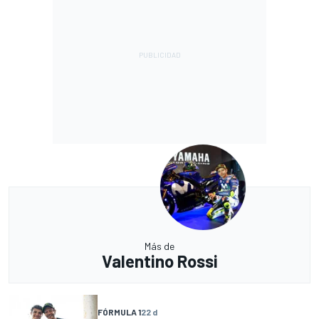
Más de
Valentino Rossi
FÓRMULA 1
22 d