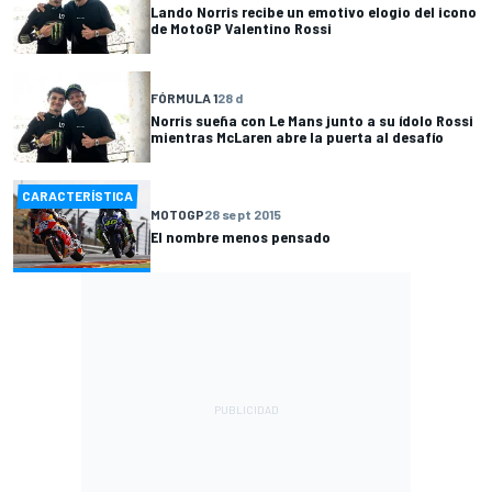
Lando Norris recibe un emotivo elogio del icono
de MotoGP Valentino Rossi
FÓRMULA 1
28 d
Norris sueña con Le Mans junto a su ídolo Rossi
mientras McLaren abre la puerta al desafío
CARACTERÍSTICA
MOTOGP
28 sept 2015
El nombre menos pensado