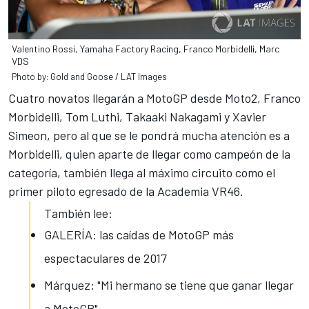
Valentino Rossi, Yamaha Factory Racing, Franco Morbidelli, Marc
VDS
Photo by: Gold and Goose / LAT Images
Cuatro novatos llegarán a MotoGP desde Moto2, Franco
Morbidelli, Tom Luthi, Takaaki Nakagami y Xavier
Simeon, pero al que se le pondrá mucha atención es a
Morbidelli, quien aparte de llegar como campeón de la
categoría, también llega al máximo circuito como el
primer piloto egresado de la Academia VR46.
También lee:
GALERÍA: las caídas de MotoGP más
espectaculares de 2017
Márquez: "Mi hermano se tiene que ganar llegar
a MotoGP"