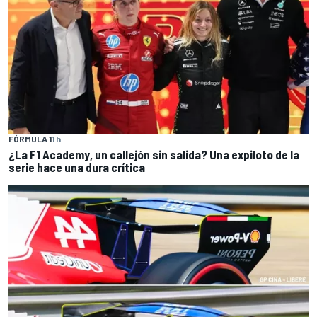
FÓRMULA 1
1 h
¿La F1 Academy, un callejón sin salida? Una expiloto de la
serie hace una dura crítica