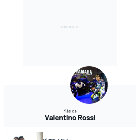
Más de
Valentino Rossi
FÓRMULA 1
18 d