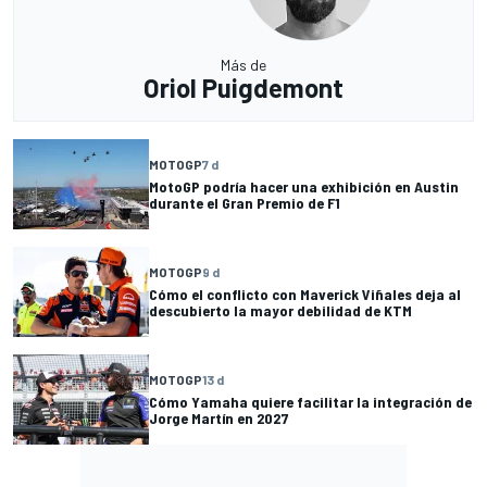
Más de
Oriol Puigdemont
MOTOGP
7 d
MotoGP podría hacer una exhibición en Austin
durante el Gran Premio de F1
MOTOGP
9 d
Cómo el conflicto con Maverick Viñales deja al
descubierto la mayor debilidad de KTM
MOTOGP
13 d
Cómo Yamaha quiere facilitar la integración de
Jorge Martín en 2027