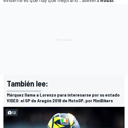
evidente es que hay que mejorarlo”, asevera
Rossi
.
También lee:
Márquez llama a Lorenzo para interesarse por su estado
VIDEO: el GP de Aragón 2018 de MotoGP, por MiniBikers
12