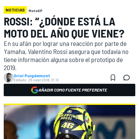
NOTICIAS
MotoGP
ROSSI: “¿DÓNDE ESTÁ LA
MOTO DEL AÑO QUE VIENE?
En su afán por lograr una reacción por parte de
Yamaha, Valentino Rossi asegura que todavía no
tiene información alguna sobre el prototipo de
2019.
Oriol Puigdemont
Editado:
25 sept 2018, 21:12
AÑADIR COMO FUENTE PREFERENTE