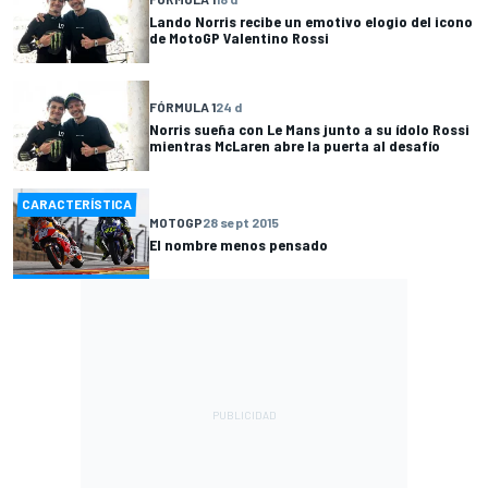
Lando Norris recibe un emotivo elogio del icono
de MotoGP Valentino Rossi
FÓRMULA 1
24 d
Norris sueña con Le Mans junto a su ídolo Rossi
mientras McLaren abre la puerta al desafío
CARACTERÍSTICA
MOTOGP
28 sept 2015
El nombre menos pensado