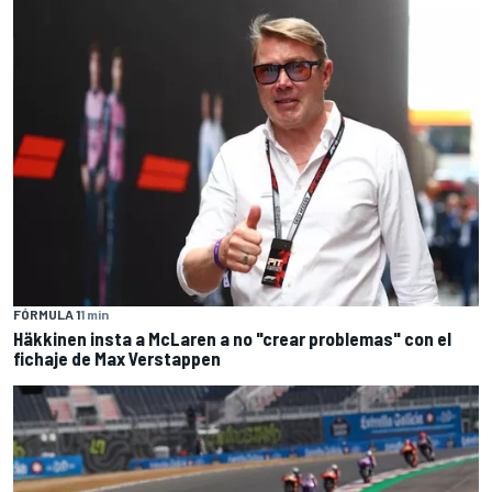
FÓRMULA 1
1 min
Häkkinen insta a McLaren a no "crear problemas" con el
fichaje de Max Verstappen