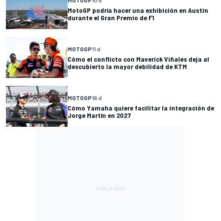
MotoGP podría hacer una exhibición en Austin
durante el Gran Premio de F1
MOTOGP
11 d
Cómo el conflicto con Maverick Viñales deja al
descubierto la mayor debilidad de KTM
MOTOGP
16 d
Cómo Yamaha quiere facilitar la integración de
Jorge Martín en 2027