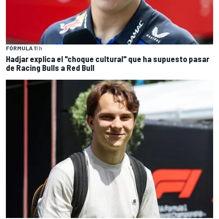
FÓRMULA 1
1 h
Hadjar explica el "choque cultural" que ha supuesto pasar
de Racing Bulls a Red Bull