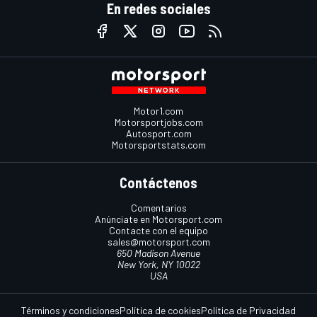
En redes sociales
Motor1.com
Motorsportjobs.com
Autosport.com
Motorsportstats.com
Contáctenos
Comentarios
Anúnciate en Motorsport.com
Contacte con el equipo
sales@motorsport.com
650 Madison Avenue
New York, NY 10022
USA
Términos y condiciones
Política de cookies
Política de Privacidad