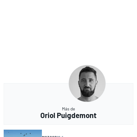
Más de
Oriol Puigdemont
MOTOGP
10 d