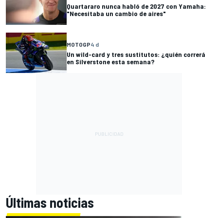
Quartararo nunca habló de 2027 con Yamaha:
"Necesitaba un cambio de aires"
MOTOGP
4 d
Un wild-card y tres sustitutos: ¿quién correrá
en Silverstone esta semana?
Últimas noticias