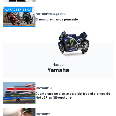
CARACTERÍSTICA
MOTOGP
28 sept 2015
El nombre menos pensado
Más de
Yamaha
MOTOGP
1 d
Quartararo se siente perdido tras el viernes de
MotoGP en Silverstone
MOTOGP
2 d