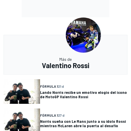
Más de
Valentino Rossi
FÓRMULA 1
21 d
Lando Norris recibe un emotivo elogio del icono
de MotoGP Valentino Rossi
FÓRMULA 1
27 d
Norris sueña con Le Mans junto a su ídolo Rossi
mientras McLaren abre la puerta al desafío