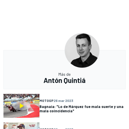
Más de
Antón Quintiá
MOTOGP
26 mar 2023
Bagnaia: "Lo de Márquez fue mala suerte y una
mala coincidencia"