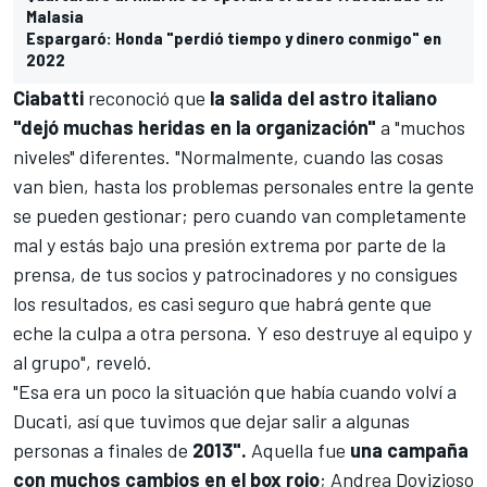
Malasia
Espargaró: Honda "perdió tiempo y dinero conmigo" en
2022
Ciabatti
reconoció que
la salida del astro italiano
"dejó muchas heridas en la organización"
a "muchos
niveles" diferentes. "Normalmente, cuando las cosas
van bien, hasta los problemas personales entre la gente
se pueden gestionar; pero cuando van completamente
mal y estás bajo una presión extrema por parte de la
prensa, de tus socios y patrocinadores y no consigues
los resultados, es casi seguro que habrá gente que
eche la culpa a otra persona. Y eso destruye al equipo y
al grupo", reveló.
"Esa era un poco la situación que había cuando volví a
Ducati, así que tuvimos que dejar salir a algunas
personas a finales de
2013".
Aquella fue
una campaña
con muchos cambios en el box rojo
;
Andrea Dovizioso