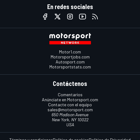
En redes sociales
Motor1.com
Motorsportjobs.com
Autosport.com
Motorsportstats.com
Contáctenos
Comentarios
Anúnciate en Motorsport.com
Contacte con el equipo
sales@motorsport.com
650 Madison Avenue
New York, NY 10022
USA
Términos y condiciones
Política de cookies
Política de Privacidad