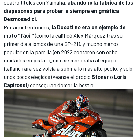
cuatro títulos con Yamaha,
abandonó la fábrica de los
diapasones para probar la siempre enigmática
Desmosedici.
Por aquel entonces,
la Ducati no era un ejemplo de
moto "fácil"
(como la calificó
Alex Márquez
tras su
primer día a lomos de una GP-21), y mucho menos
popular en la parrilla (en 2022 contaron con ocho
unidades en pista). Quien se marchaba al equipo
italiano rara vez volvía a subir a lo más alto podio, y solo
unos pocos elegidos (véanse el propio
Stoner
o
Loris
Capirossi)
conseguían domar la bestia.