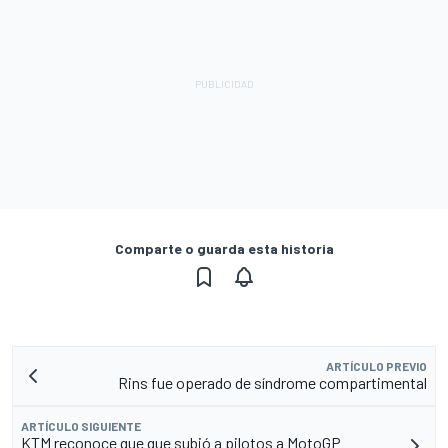
Comparte o guarda esta historia
ARTÍCULO PREVIO
Rins fue operado de síndrome compartimental
ARTÍCULO SIGUIENTE
KTM reconoce que que subió a pilotos a MotoGP