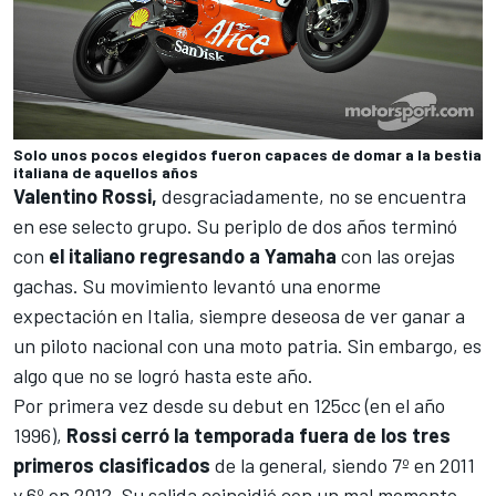
Solo unos pocos elegidos fueron capaces de domar a la bestia
italiana de aquellos años
Valentino Rossi,
desgraciadamente, no se encuentra
en ese selecto grupo. Su periplo de dos años terminó
con
el italiano regresando a Yamaha
con las orejas
gachas. Su movimiento levantó una enorme
expectación en Italia, siempre deseosa de ver ganar a
un piloto nacional con una moto patria. Sin embargo, es
algo que no se logró hasta este año.
Por primera vez desde su debut en 125cc (en el año
1996),
Rossi cerró la temporada fuera de los tres
primeros clasificados
de la general, siendo 7º en 2011
y 6º en 2012. Su salida coincidió con un mal momento