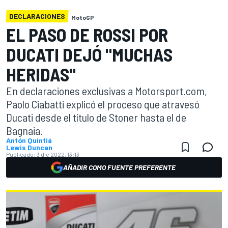
DECLARACIONES
MotoGP
EL PASO DE ROSSI POR
DUCATI DEJÓ "MUCHAS
HERIDAS"
En declaraciones exclusivas a Motorsport.com,
Paolo Ciabatti explicó el proceso que atravesó
Ducati desde el título de Stoner hasta el de
Bagnaia.
Antón Quintiá
Lewis Duncan
Publicado:
3 dic 2022, 13:13
AÑADIR COMO FUENTE PREFERENTE