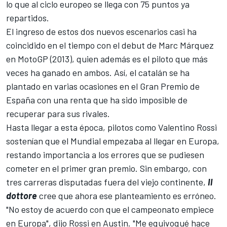
lo que al ciclo europeo se llega con 75 puntos ya
repartidos.
El ingreso de estos dos nuevos escenarios casi ha
coincidido en el tiempo con el debut de Marc Márquez
en
MotoGP
(2013), quien además es el piloto que más
veces ha ganado en ambos. Así, el catalán se ha
plantado en varias ocasiones en el Gran Premio de
España con una renta que ha sido imposible de
recuperar para sus rivales.
Hasta llegar a esta época, pilotos como
Valentino Rossi
sostenían que el Mundial empezaba al llegar en Europa,
restando importancia a los errores que se pudiesen
cometer en el primer gran premio. Sin embargo, con
tres carreras disputadas fuera del viejo continente,
Il
dottore
cree que ahora ese planteamiento es erróneo.
"No estoy de acuerdo con que el campeonato empiece
en Europa", dijo Rossi en Austin. "Me equivoqué hace