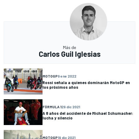
Más de
Carlos Guil Iglesias
MOTOGP
9 ene 2022
Rossi señala a quienes dominarán MotoGP en
los próximos años
FÓRMULA 1
29 dic 2021
A 8 años del accidente de Michael Schumacher:
lucha y silencio
MOTOGP
19 dic 2021