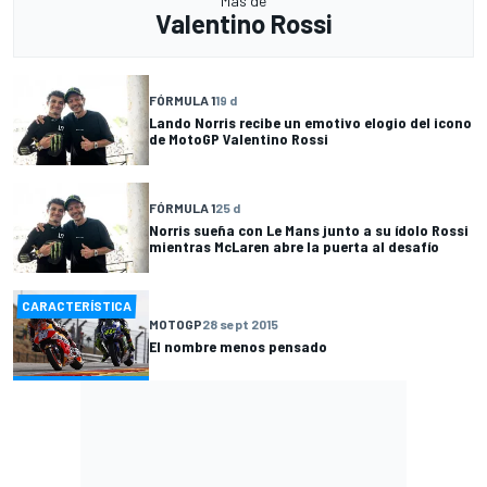
Más de
Valentino Rossi
FÓRMULA 1
19 d
Lando Norris recibe un emotivo elogio del icono
de MotoGP Valentino Rossi
FÓRMULA 1
25 d
Norris sueña con Le Mans junto a su ídolo Rossi
mientras McLaren abre la puerta al desafío
CARACTERÍSTICA
MOTOGP
28 sept 2015
El nombre menos pensado