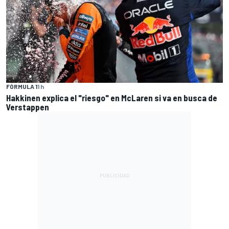
FÓRMULA 1
1 h
Hakkinen explica el "riesgo" en McLaren si va en busca de
Verstappen