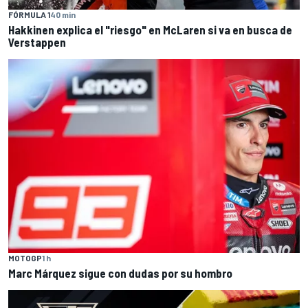
FÓRMULA 1
40 min
Hakkinen explica el "riesgo" en McLaren si va en busca de
Verstappen
MOTOGP
1 h
Marc Márquez sigue con dudas por su hombro