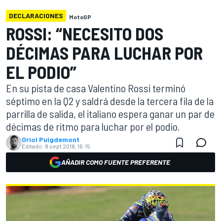
DECLARACIONES
MotoGP
ROSSI: “NECESITO DOS
DÉCIMAS PARA LUCHAR POR
EL PODIO”
En su pista de casa Valentino Rossi terminó
séptimo en la Q2 y saldrá desde la tercera fila de la
parrilla de salida, el italiano espera ganar un par de
décimas de ritmo para luchar por el podio.
Oriol Puigdemont
Editado:
8 sept 2018, 16:15
AÑADIR COMO FUENTE PREFERENTE