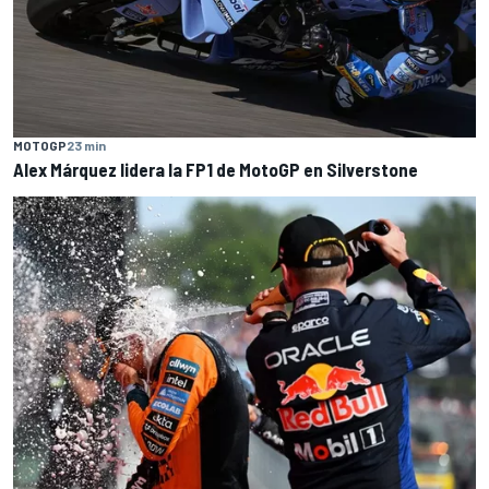
MOTOGP
23 min
Alex Márquez lidera la FP1 de MotoGP en Silverstone