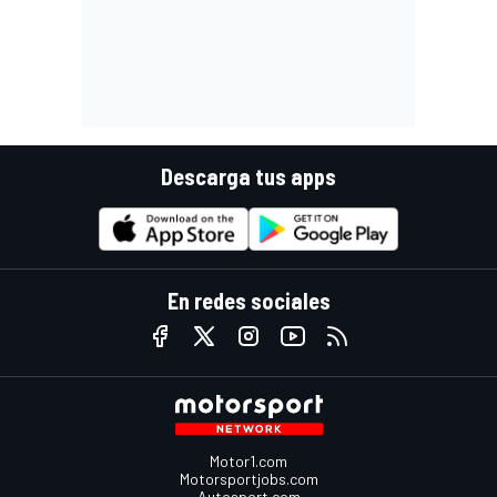
Descarga tus apps
En redes sociales
Motor1.com
Motorsportjobs.com
Autosport.com