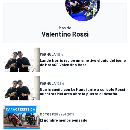
Más de
Valentino Rossi
FÓRMULA 1
19 d
Lando Norris recibe un emotivo elogio del icono
de MotoGP Valentino Rossi
FÓRMULA 1
25 d
Norris sueña con Le Mans junto a su ídolo Rossi
mientras McLaren abre la puerta al desafío
CARACTERÍSTICA
MOTOGP
28 sept 2015
El nombre menos pensado