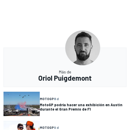
Más de
Oriol Puigdemont
MOTOGP
8 d
MotoGP podría hacer una exhibición en Austin
durante el Gran Premio de F1
MOTOGP
9 d