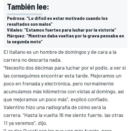
También lee:
Pedrosa: “Lo difícil es estar motivado cuando los
resultados son malos”
Viñales: “Estamos fuertes para luchar por la victoria”
Márquez: “Mientras daba vueltas por la grava pensaba en
la segunda moto”
El italiano es un hombre de domingos y de cara a la
carrera no descarta nada.
“Necesito dos décimas para luchar por el podio, a ver si
las conseguimos encontrar esta tarde. Mejoramos un
poco en frenada y electrónica, pero normalmente
acumulamos más kilómetros con vistas al domingo, así
que mejoramos un poco más”, explicó confiado.
Valentino hizo una radiografía de cómo será la
carrera. “Hasta la vuelta 16 me siento fuerte, las otras
11 ya veremos”, dijo.
“Las dos Ducati son las que van más fuerte, pero