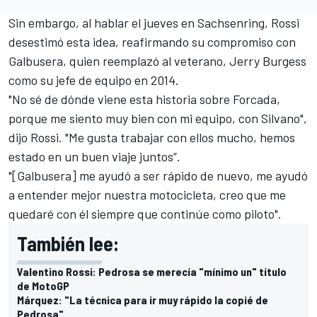
Sin embargo, al hablar el jueves en Sachsenring, Rossi
desestimó esta idea, reafirmando su compromiso con
Galbusera, quien reemplazó al veterano, Jerry Burgess
como su jefe de equipo en 2014.
"No sé de dónde viene esta historia sobre Forcada,
porque me siento muy bien con mi equipo, con Silvano",
dijo Rossi. "Me gusta trabajar con ellos mucho, hemos
estado en un buen viaje juntos”.
"[Galbusera] me ayudó a ser rápido de nuevo, me ayudó
a entender mejor nuestra motocicleta, creo que me
quedaré con él siempre que continúe como piloto".
También lee:
Valentino Rossi: Pedrosa se merecía "mínimo un" título
de MotoGP
Márquez: "La técnica para ir muy rápido la copié de
Pedrosa"