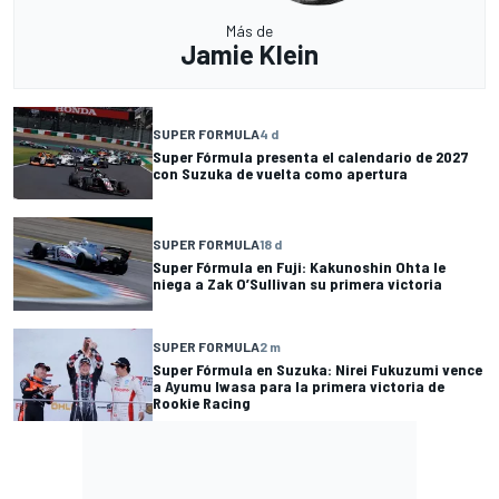
Más de
Jamie Klein
SUPER FORMULA
4 d
Super Fórmula presenta el calendario de 2027
con Suzuka de vuelta como apertura
SUPER FORMULA
18 d
Super Fórmula en Fuji: Kakunoshin Ohta le
niega a Zak O’Sullivan su primera victoria
SUPER FORMULA
2 m
Super Fórmula en Suzuka: Nirei Fukuzumi vence
a Ayumu Iwasa para la primera victoria de
Rookie Racing