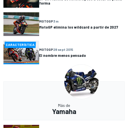
forma
MOTOGP
3 m
MotoGP elimina los wildcard a partir de 2027
CARACTERÍSTICA
MOTOGP
28 sept 2015
El nombre menos pensado
Más de
Yamaha