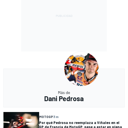
Más de
Dani Pedrosa
MOTOGP
3 m
Por qué Pedrosa no reemplaza a Viñales en el
GP de Francia de MotoGP, pese a estar en plena