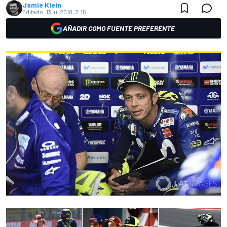
Jamie Klein
Editado:
13 jul 2018, 2:16
AÑADIR COMO FUENTE PREFERENTE