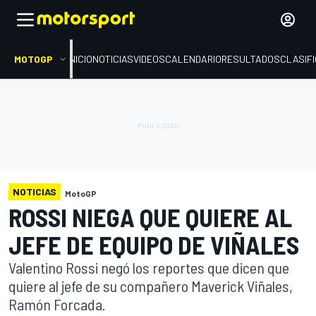
MOTOGP
INICIO
NOTICIAS
VIDEOS
CALENDARIO
RESULTADOS
CLASIF
NOTICIAS
MotoGP
ROSSI NIEGA QUE QUIERE AL
JEFE DE EQUIPO DE VIÑALES
Valentino Rossi negó los reportes que dicen que
quiere al jefe de su compañero Maverick Viñales,
Ramón Forcada.