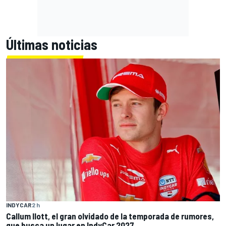
Últimas noticias
INDYCAR
2 h
Callum Ilott, el gran olvidado de la temporada de rumores,
que busca un lugar en IndyCar 2027