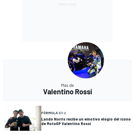
Más de
Valentino Rossi
FÓRMULA 1
21 d
Lando Norris recibe un emotivo elogio del icono
de MotoGP Valentino Rossi