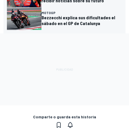
recibir noticias sobre su futuro
MOTOGP
Bezzecchi explica sus dificultades el
sábado en el GP de Catalunya
Comparte o guarda esta historia