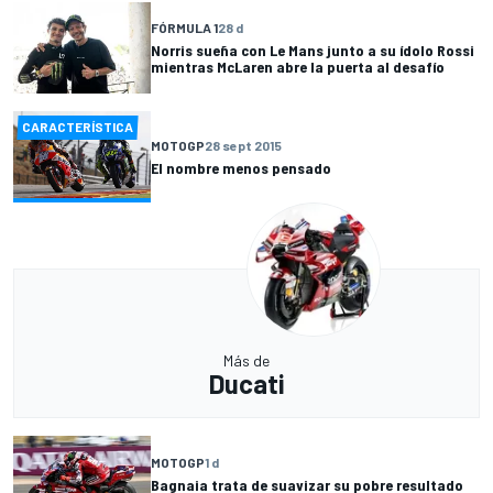
FÓRMULA 1
28 d
Norris sueña con Le Mans junto a su ídolo Rossi
mientras McLaren abre la puerta al desafío
CARACTERÍSTICA
MOTOGP
28 sept 2015
El nombre menos pensado
Más de
Ducati
MOTOGP
1 d
Bagnaia trata de suavizar su pobre resultado