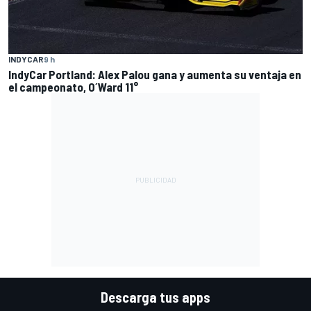
INDYCAR
9 h
IndyCar Portland: Alex Palou gana y aumenta su ventaja en
el campeonato, O´Ward 11°
Descarga tus apps