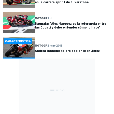
en la carrera sprint de Silverstone
MOTOGP
2 d
Bagnaia: "Alex Marquez es la referencia entre
las Ducati y debo entender cómo lo hace"
CARACTERÍSTICA
MOTOGP
2 may 2015
Andrea Iannone saldrá adelante en Jerez