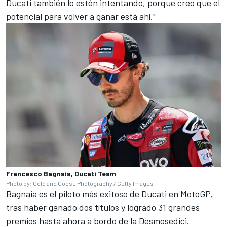
Ducati también lo estén intentando, porque creo que el
potencial para volver a ganar está ahí."
Francesco Bagnaia, Ducati Team
Photo by: Gold and Goose Photography / Getty Images
Bagnaia es el piloto más exitoso de Ducati en MotoGP,
tras haber ganado dos títulos y logrado 31 grandes
premios hasta ahora a bordo de la Desmosedici.