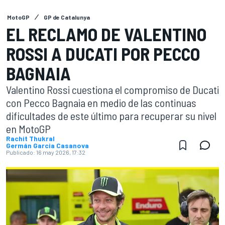
MotoGP
GP de Catalunya
EL RECLAMO DE VALENTINO
ROSSI A DUCATI POR PECCO
BAGNAIA
Valentino Rossi cuestiona el compromiso de Ducati
con Pecco Bagnaia en medio de las continuas
dificultades de este último para recuperar su nivel
en MotoGP
Rachit Thukral
Germán Garcia Casanova
Publicado:
16 may 2026, 17:32