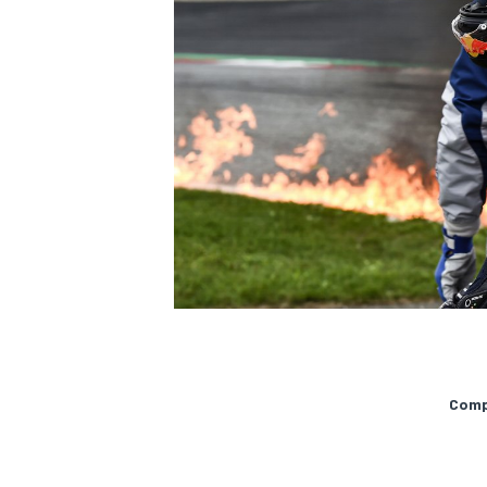
MÁS CATEGORÍAS
Compa