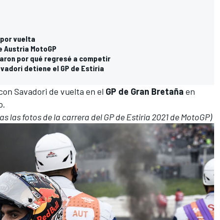
 por vuelta
e Austria MotoGP
aron por qué regresé a competir
vadori detiene el GP de Estiria
con Savadori de vuelta en el
GP de Gran Bretaña
en
o.
as las fotos de la carrera
d
el GP de Estiria 2021 de MotoGP)