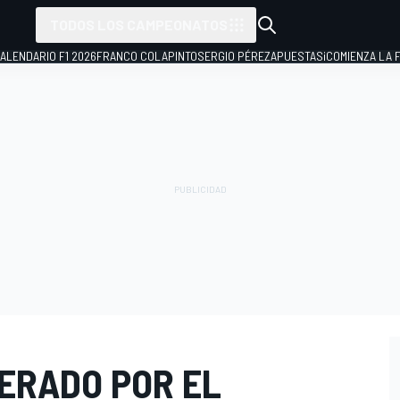
TODOS LOS CAMPEONATOS
ALENDARIO F1 2026
FRANCO COLAPINTO
SERGIO PÉREZ
APUESTAS
¡COMIENZA LA F
PERADO POR EL