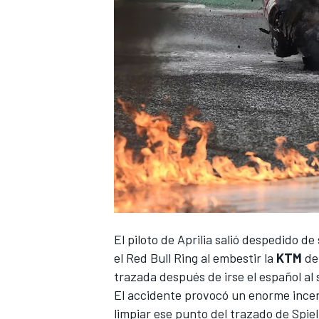
NASCAR CUP
El piloto de Aprilia salió despedido d
el Red Bull Ring al embestir la
KTM
de 
trazada después de irse el español al s
El accidente provocó un enorme incend
limpiar ese punto del trazado de Spie