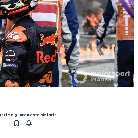
rte o guarda esta historia