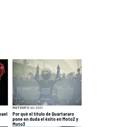
MOTOGP
19 dic 2021
hael
Por qué el título de Quartararo
pone en duda el éxito en Moto2 y
Moto3