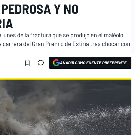
 PEDROSA Y NO
IA
lunes de la fractura que se produjo en el maléolo
la carrera del Gran Premio de Estiria tras chocar con
AÑADIR COMO FUENTE PREFERENTE