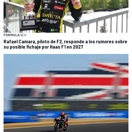
FÓRMULA 1
2 h
Rafael Camara, piloto de F2, responde a los rumores sobre
su posible fichaje por Haas F1 en 2027