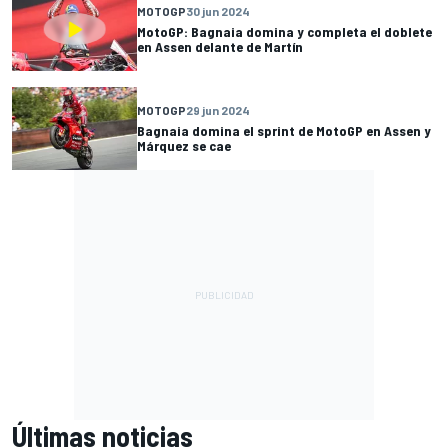
MOTOGP
30 jun 2024
MotoGP: Bagnaia domina y completa el doblete
en Assen delante de Martín
MOTOGP
29 jun 2024
Bagnaia domina el sprint de MotoGP en Assen y
Márquez se cae
Últimas noticias