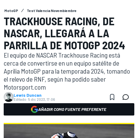
MotoGP
Test Valencia Novembiembre
TRACKHOUSE RACING, DE
NASCAR, LLEGARÁ A LA
PARRILLA DE MOTOGP 2024
El equipo de NASCAR Trackhouse Racing está
cerca de convertirse en un equipo satélite de
Aprilia MotoGP para la temporada 2024, tomando
el relevo de RNF, según ha podido saber
Motorsport.com
Lewis Duncan
Editado:
5 dic 2023, 17:06
AÑADIR COMO FUENTE PREFERENTE