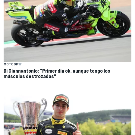
MOTOGP
1 h
Di Giannantonio: "Primer día ok, aunque tengo los
músculos destrozados"