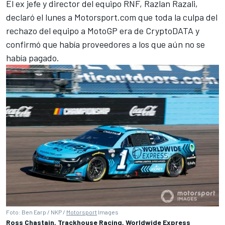
El ex jefe y director del equipo RNF, Razlan Razali,
declaró el lunes a Motorsport.com que toda la culpa del
rechazo del equipo a MotoGP era de CryptoDATA y
confirmó que había proveedores a los que aún no se
había pagado.
Foto: Ben Earp / NKP /
Motorsport
Images
Ross Chastain, Trackhouse Racing, Worldwide Express