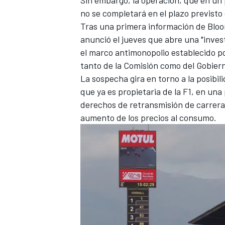
no se completará en el plazo previsto
Tras una primera información de Bloo
anunció el jueves que abre una "invest
el marco antimonopolio establecido po
tanto de la Comisión como del Gobier
La sospecha gira en torno a la posibil
que ya es propietaria de la F1, en un
derechos de retransmisión de carrera
aumento de los precios al consumo.