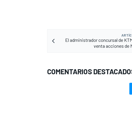
ARTÍC
El administrador concursal de KTM
venta acciones de 
COMENTARIOS DESTACADO