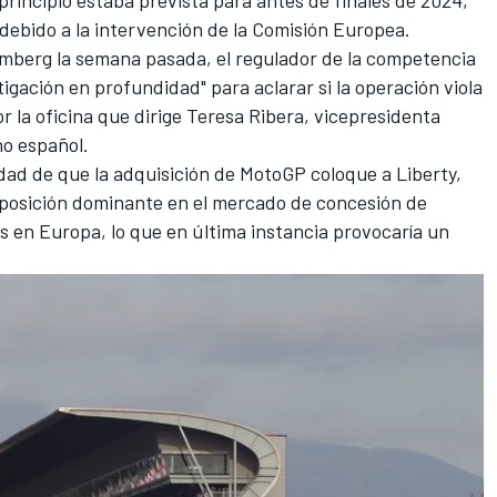
 debido a la intervención de la Comisión Europea.
mberg la semana pasada, el regulador de la competencia
igación en profundidad" para aclarar si la operación viola
r la oficina que dirige Teresa Ribera, vicepresidenta
no español.
idad de que la adquisición de MotoGP coloque a Liberty,
a posición dominante en el mercado de concesión de
s en Europa, lo que en última instancia provocaría un