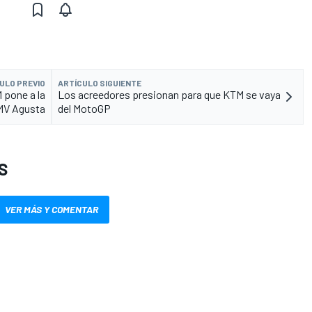
ULO PREVIO
ARTÍCULO SIGUIENTE
 pone a la
Los acreedores presionan para que KTM se vaya
MV Agusta
del MotoGP
S
VER MÁS Y COMENTAR