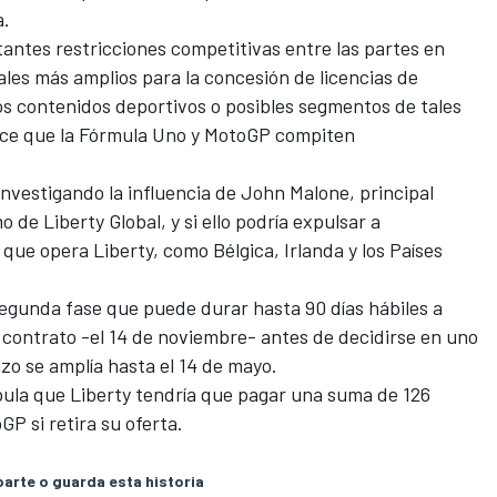
a.
antes restricciones competitivas entre las partes en
les más amplios para la concesión de licencias de
os contenidos deportivos o posibles segmentos de tales
ece que la Fórmula Uno y MotoGP compiten
investigando la influencia de John Malone, principal
 de Liberty Global, y si ello podría expulsar a
s que opera Liberty, como Bélgica, Irlanda y los Países
segunda fase que puede durar hasta 90 días hábiles a
l contrato -el 14 de noviembre- antes de decidirse en uno
azo se amplía hasta el 14 de mayo.
pula que Liberty tendría que pagar una suma de 126
P si retira su oferta.
rte o guarda esta historia