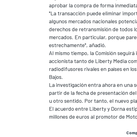
aprobar la compra de forma inmediat
"La transacción puede eliminar import
algunos mercados nacionales potencia
derechos de retransmisión de todos l
mercados. En particular, porque par
estrechamente", añadió.
Al mismo tiempo, la Comisión seguirá 
accionista tanto de Liberty Media como
radiodifusores rivales en países en lo
Bajos.
La investigación entra ahora en una 
partir de la fecha de presentación de
u otro sentido. Por tanto, el nuevo pl
El acuerdo entre Liberty y Dorna esti
millones de euros al promotor de MotoG
Compa