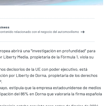
siness
contenido relacionado con el negocio del automovilismo
uropea abrirá una "investigación en profundidad" para
 Liberty Media, propietaria de la Fórmula 1, viola su
os decisorios de la UE con poder ejecutivo, está
ición por Liberty de Dorna, propietaria de los derechos
P.
mayo, estipula que la empresa estadounidense de medios
ipación del 86% en Dorna que valoraría la firma española
principio estaba prevista para antes de finales de 2024,