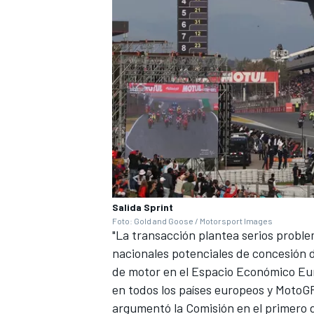
MÁS CATEGORÍAS
Salida Sprint
Foto: Gold and Goose / Motorsport Images
"La transacción plantea serios probl
nacionales potenciales de concesión 
de motor en el Espacio Económico Eur
en todos los países europeos y MotoGP
argumentó la Comisión en el primero d